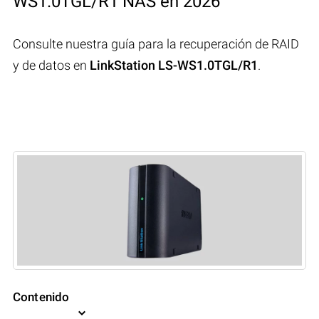
WS1.0TGL/R1 NAS en 2026
Consulte nuestra guía para la recuperación de RAID
y de datos en
LinkStation LS-WS1.0TGL/R1
.
Contenido