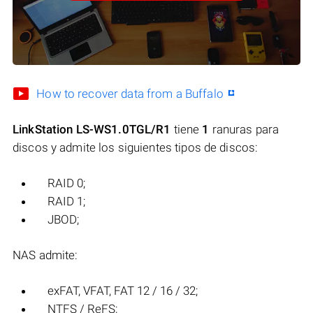
How to recover data from a Buffalo
LinkStation LS-WS1.0TGL/R1
tiene
1
ranuras para
discos y admite los siguientes tipos de discos:
RAID 0;
RAID 1;
JBOD;
NAS admite:
exFAT, VFAT, FAT 12 / 16 / 32;
NTFS / ReFS;