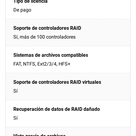
De pago
Sí, más de 100 controladores
FAT, NTFS, Ext2/3/4, HFS+
Sí
Sí