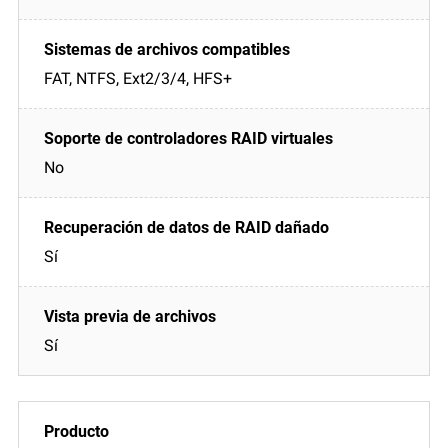
FAT, NTFS, Ext2/3/4, HFS+
No
Sí
Sí