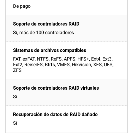
De pago
Sí, más de 100 controladores
FAT, exFAT, NTFS, ReFS, APFS, HFS+, Ext4, Ext3,
Ext2, ReiserFS, Btrfs, VMFS, Hikvision, XFS, UFS,
ZFS
Sí
Sí