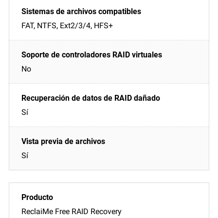
FAT, NTFS, Ext2/3/4, HFS+
No
Sí
Sí
ReclaiMe Free RAID Recovery