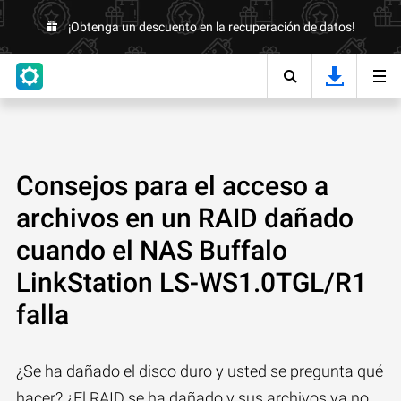
¡Obtenga un descuento en la recuperación de datos!
Consejos para el acceso a
archivos en un RAID dañado
cuando el NAS Buffalo
LinkStation LS-WS1.0TGL/R1
falla
¿Se ha dañado el disco duro y usted se pregunta qué
hacer? ¿El RAID se ha dañado y sus archivos ya no