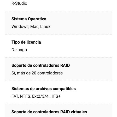
R-Studio
Windows, Mac, Linux
De pago
Sí, más de 20 controladores
FAT, NTFS, Ext2/3/4, HFS+