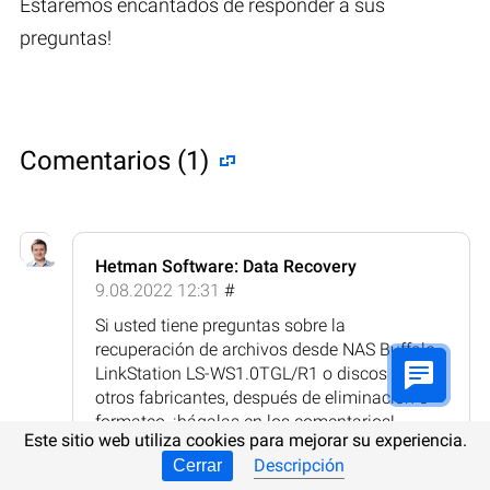
Estaremos encantados de responder a sus
preguntas!
Comentarios (1)
Hetman Software: Data Recovery
9.08.2022 12:31
#
Si usted tiene preguntas sobre la
recuperación de archivos desde NAS Buffalo
LinkStation LS-WS1.0TGL/R1 o discos de
otros fabricantes, después de eliminación o
formateo, ¡hágalas en los comentarios!
Este sitio web utiliza cookies para mejorar su experiencia.
Respuesta
Descripción
Cerrar