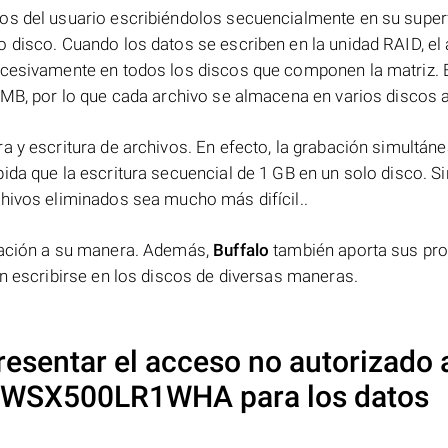
os del usuario escribiéndolos secuencialmente en su superf
 disco. Cuando los datos se escriben en la unidad RAID, el 
ucesivamente en todos los discos que componen la matriz. 
 MB, por lo que cada archivo se almacena en varios discos a 
a y escritura de archivos. En efecto, la grabación simultáne
ida que la escritura secuencial de 1 GB en un solo disco. Si
chivos eliminados sea mucho más difícil..
rmación a su manera. Además,
Buffalo
también aporta sus pr
en escribirse en los discos de diversas maneras.
sentar el acceso no autorizado 
 LS-WSX500LR1WHA
para los datos