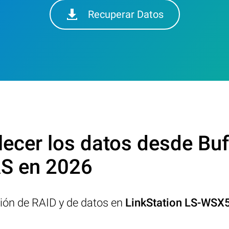
Recuperar Datos
cer los datos desde Buff
 en 2026
ción de RAID y de datos en
LinkStation LS-WS