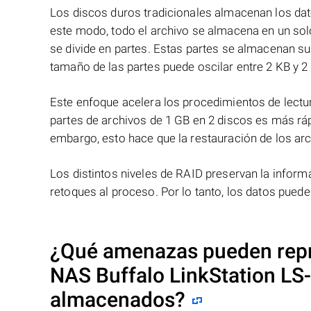
Los discos duros tradicionales almacenan los dat
este modo, todo el archivo se almacena en un solo
se divide en partes. Estas partes se almacenan s
tamaño de las partes puede oscilar entre 2 KB y 2
Este enfoque acelera los procedimientos de lectur
partes de archivos de 1 GB en 2 discos es más ráp
embargo, esto hace que la restauración de los ar
Los distintos niveles de RAID preservan la info
retoques al proceso. Por lo tanto, los datos pued
¿Qué amenazas pueden repre
NAS
Buffalo LinkStation
almacenados?