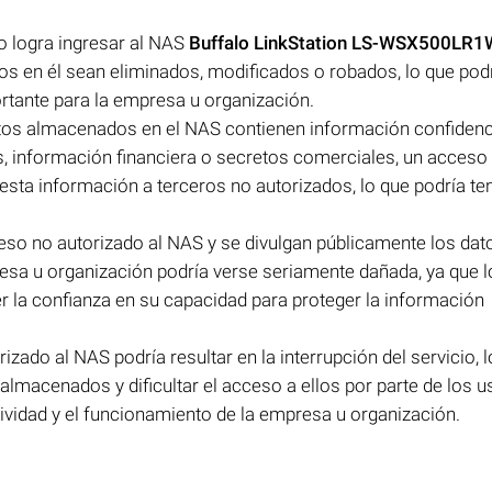
o logra ingresar al NAS
Buffalo LinkStation LS-WSX500LR
os en él sean eliminados, modificados o robados, lo que pod
rtante para la empresa u organización.
atos almacenados en el NAS contienen información confidenc
s, información financiera o secretos comerciales, un acceso
e esta información a terceros no autorizados, lo que podría te
eso no autorizado al NAS y se divulgan públicamente los dat
resa u organización podría verse seriamente dañada, ya que l
r la confianza en su capacidad para proteger la información
izado al NAS podría resultar en la interrupción del servicio, 
 almacenados y dificultar el acceso a ellos por parte de los 
tividad y el funcionamiento de la empresa u organización.