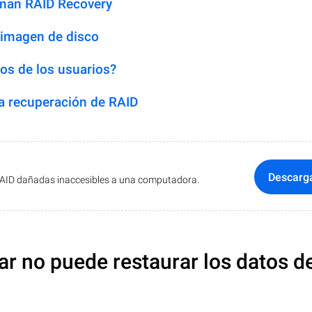
man RAID Recovery
 imagen de disco
os de los usuarios?
 recuperación de RAID
Descarg
RAID dañadas inaccesibles a una computadora.
ar no puede restaurar los datos d