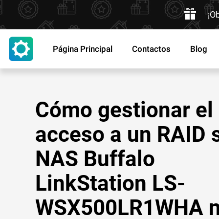
¡O
Página Principal
Contactos
Blog
Cómo gestionar el
acceso a un RAID s
NAS Buffalo
LinkStation LS-
WSX500LR1WHA 