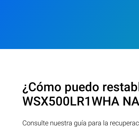
¿Cómo puedo restable
WSX500LR1WHA NAS
Consulte nuestra guía para la recupera