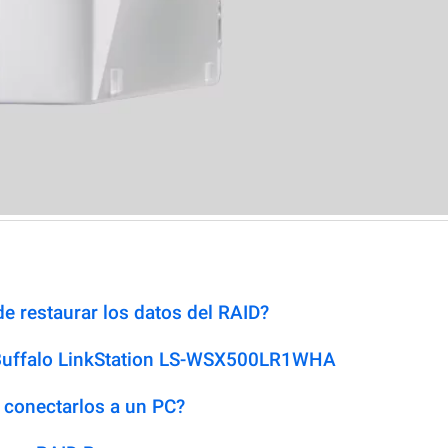
e restaurar los datos del RAID?
 Buffalo LinkStation LS-WSX500LR1WHA
 conectarlos a un PC?