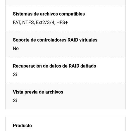
FAT, NTFS, Ext2/3/4, HFS+
No
Sí
Sí