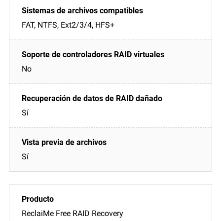
FAT, NTFS, Ext2/3/4, HFS+
No
Sí
Sí
ReclaiMe Free RAID Recovery