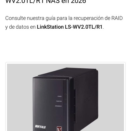
WV2.0TL/R1 NAS en 2026
Consulte nuestra guía para la recuperación de RAID
y de datos en
LinkStation LS-WV2.0TL/R1
.