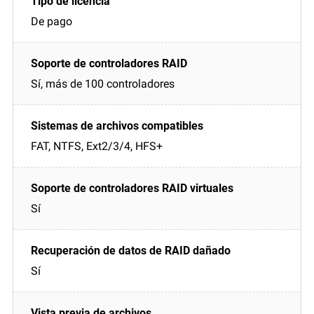
De pago
Sí, más de 100 controladores
FAT, NTFS, Ext2/3/4, HFS+
Sí
Sí