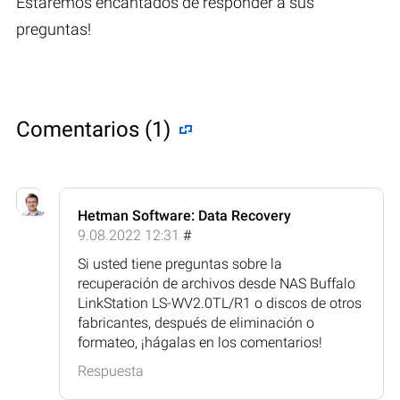
Estaremos encantados de responder a sus
preguntas!
Comentarios (1)
Hetman Software: Data Recovery
9.08.2022 12:31
#
Si usted tiene preguntas sobre la
recuperación de archivos desde NAS Buffalo
LinkStation LS-WV2.0TL/R1 o discos de otros
fabricantes, después de eliminación o
formateo, ¡hágalas en los comentarios!
Respuesta