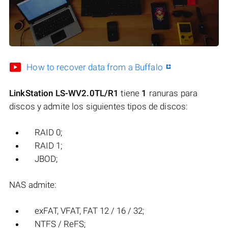
How to recover data from a Buffalo
LinkStation LS-WV2.0TL/R1
tiene
1
ranuras para
discos y admite los siguientes tipos de discos:
RAID 0;
RAID 1;
JBOD;
NAS admite:
exFAT, VFAT, FAT 12 / 16 / 32;
NTFS / ReFS;