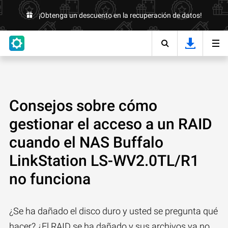
¡Obtenga un descuento en la recuperación de datos!
Consejos sobre cómo
gestionar el acceso a un RAID
cuando el NAS Buffalo
LinkStation LS-WV2.0TL/R1
no funciona
¿Se ha dañado el disco duro y usted se pregunta qué
hacer? ¿El RAID se ha dañado y sus archivos ya no