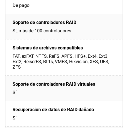
De pago
Sí, más de 100 controladores
FAT, exFAT, NTFS, ReFS, APFS, HFS+, Ext4, Ext3,
Ext2, ReiserFS, Btrfs, VMFS, Hikvision, XFS, UFS,
ZFS
Sí
Sí