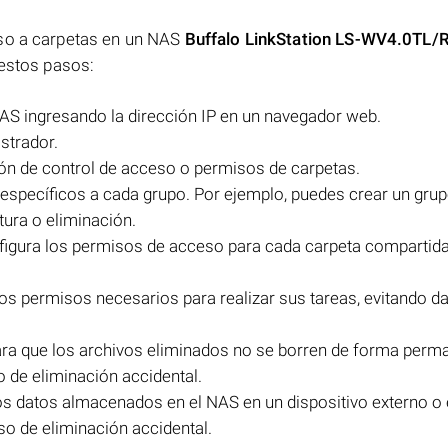
eso a carpetas en un NAS
Buffalo LinkStation LS-WV4.0TL/
 estos pasos:
NAS ingresando la dirección IP en un navegador web.
strador.
ión de control de acceso o permisos de carpetas.
específicos a cada grupo. Por ejemplo, puedes crear un gru
tura o eliminación.
figura los permisos de acceso para cada carpeta compartida
os permisos necesarios para realizar sus tareas, evitando da
 para que los archivos eliminados no se borren de forma perm
 de eliminación accidental.
os datos almacenados en el NAS en un dispositivo externo o 
so de eliminación accidental.