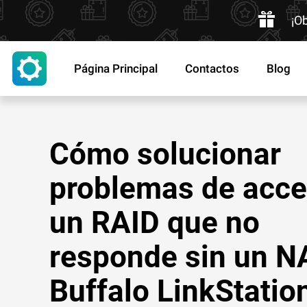
¡O
Página Principal
Contactos
Blog
Cómo solucionar
problemas de acce
un RAID que no
responde sin un N
Buffalo LinkStatio