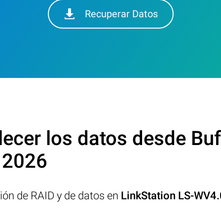
Recuperar Datos
cer los datos desde Buff
 2026
ción de RAID y de datos en
LinkStation LS-WV4