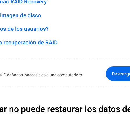
man RAID Recovery
 imagen de disco
os de los usuarios?
 recuperación de RAID
Descarg
RAID dañadas inaccesibles a una computadora.
ar no puede restaurar los datos d