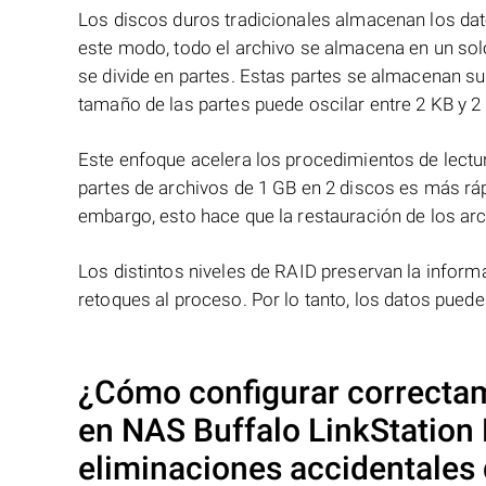
Los discos duros tradicionales almacenan los dat
este modo, todo el archivo se almacena en un solo
se divide en partes. Estas partes se almacenan s
tamaño de las partes puede oscilar entre 2 KB y 2
Este enfoque acelera los procedimientos de lectur
partes de archivos de 1 GB en 2 discos es más ráp
embargo, esto hace que la restauración de los ar
Los distintos niveles de RAID preservan la info
retoques al proceso. Por lo tanto, los datos pued
¿Cómo configurar correctam
en NAS
Buffalo LinkStatio
eliminaciones accidentales