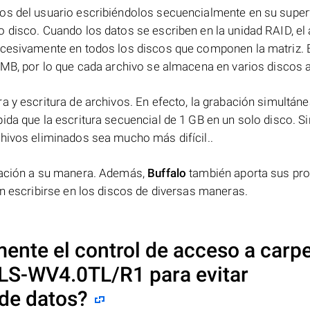
os del usuario escribiéndolos secuencialmente en su superf
 disco. Cuando los datos se escriben en la unidad RAID, el 
ucesivamente en todos los discos que componen la matriz. 
 MB, por lo que cada archivo se almacena en varios discos a 
a y escritura de archivos. En efecto, la grabación simultáne
ida que la escritura secuencial de 1 GB en un solo disco. Si
chivos eliminados sea mucho más difícil..
rmación a su manera. Además,
Buffalo
también aporta sus pr
en escribirse en los discos de diversas maneras.
ente el control de acceso a carp
n LS-WV4.0TL/R1
para evitar
 de datos?