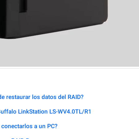
e restaurar los datos del RAID?
Buffalo LinkStation LS-WV4.0TL/R1
 conectarlos a un PC?