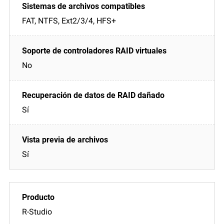
FAT, NTFS, Ext2/3/4, HFS+
No
Sí
Sí
R-Studio