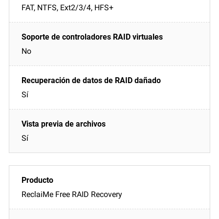
FAT, NTFS, Ext2/3/4, HFS+
No
Sí
Sí
ReclaiMe Free RAID Recovery