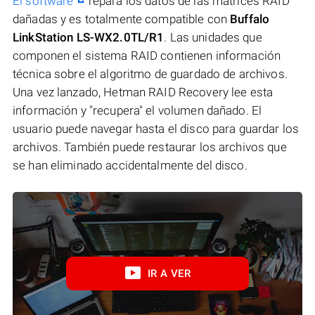
El software
repara los datos de las matrices RAID
dañadas y es totalmente compatible con
Buffalo
LinkStation LS-WX2.0TL/R1
. Las unidades que
componen el sistema RAID contienen información
técnica sobre el algoritmo de guardado de archivos.
Una vez lanzado, Hetman RAID Recovery lee esta
información y "recupera" el volumen dañado. El
usuario puede navegar hasta el disco para guardar los
archivos. También puede restaurar los archivos que
se han eliminado accidentalmente del disco.
IR A VER