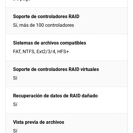
Sí, más de 100 controladores
FAT, NTFS, Ext2/3/4, HFS+
Sí
Sí
Sí