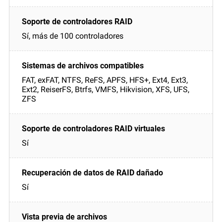
Sí, más de 100 controladores
FAT, exFAT, NTFS, ReFS, APFS, HFS+, Ext4, Ext3,
Ext2, ReiserFS, Btrfs, VMFS, Hikvision, XFS, UFS,
ZFS
Sí
Sí