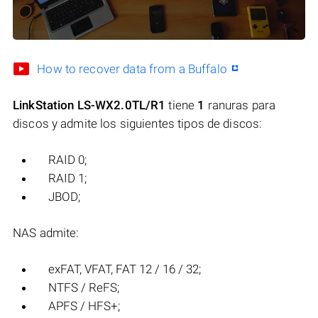
How to recover data from a Buffalo
LinkStation LS-WX2.0TL/R1
tiene
1
ranuras para
discos y admite los siguientes tipos de discos:
RAID 0;
RAID 1;
JBOD;
NAS admite:
exFAT, VFAT, FAT 12 / 16 / 32;
NTFS / ReFS;
APFS / HFS+;