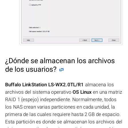
¿Dónde se almacenan los archivos
de los usuarios?
Buffalo LinkStation LS-WX2.0TL/R1
almacena los
archivos del sistema operativo
OS Linux
en una matriz
RAID 1 (espejo) independiente. Normalmente, todos
los NAS crean varias particiones en cada unidad, la
primera de las cuales requiere hasta 2 GB de espacio.
Esta partición es donde se almacenan los archivos del