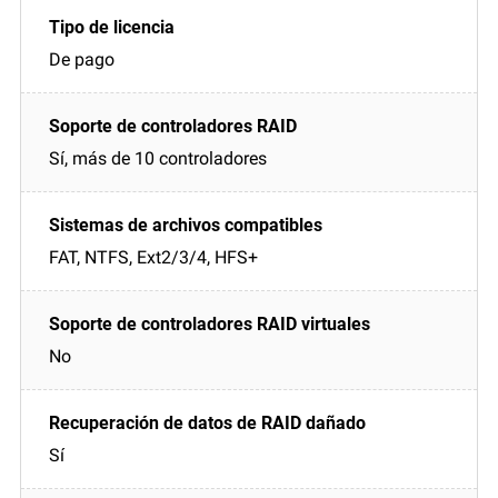
De pago
Sí, más de 10 controladores
FAT, NTFS, Ext2/3/4, HFS+
No
Sí