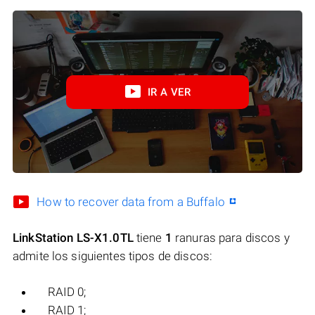
IR A VER
How to recover data from a Buffalo
LinkStation LS-X1.0TL
tiene
1
ranuras para discos y
admite los siguientes tipos de discos:
RAID 0;
RAID 1;