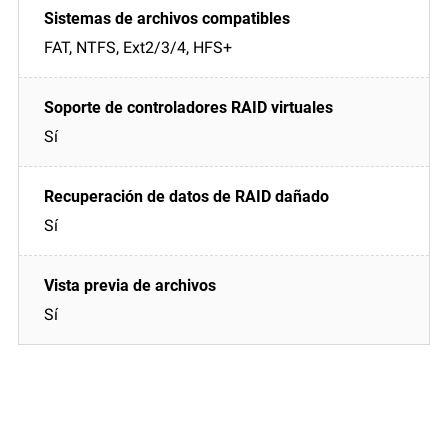
FAT, NTFS, Ext2/3/4, HFS+
Sí
Sí
Sí