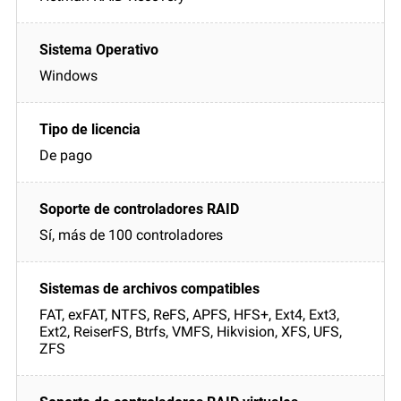
Windows
De pago
Sí, más de 100 controladores
FAT, exFAT, NTFS, ReFS, APFS, HFS+, Ext4, Ext3,
Ext2, ReiserFS, Btrfs, VMFS, Hikvision, XFS, UFS,
ZFS