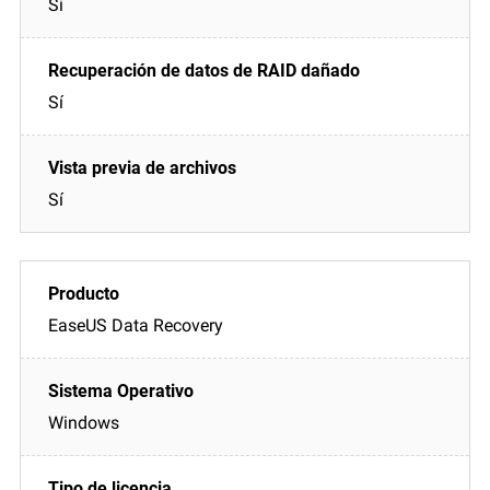
Sí
Sí
Sí
EaseUS Data Recovery
Windows