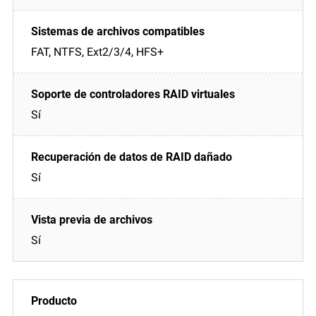
FAT, NTFS, Ext2/3/4, HFS+
Sí
Sí
Sí