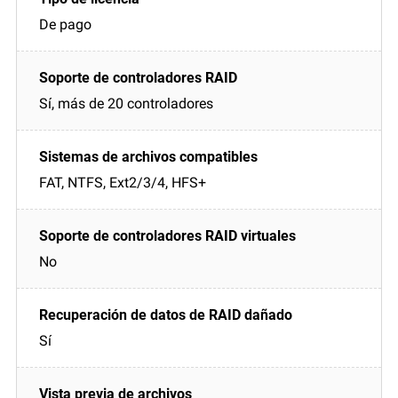
De pago
Sí, más de 20 controladores
FAT, NTFS, Ext2/3/4, HFS+
No
Sí