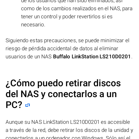
de los usuarios que han sido eliminados, así
como de los cambios realizados en el NAS, para
tener un control y poder revertirlos si es
necesario.
Siguiendo estas precauciones, se puede minimizar el
riesgo de pérdida accidental de datos al eliminar
usuarios de un NAS
Buffalo LinkStation LS210D0201
.
¿Cómo puedo retirar discos
del NAS y conectarlos a un
PC?
Aunque su NAS LinkStation LS210D0201 es accesible
a través de la red, debe retirar los discos de la unidad y
conectarlos a un ordenador con Windows. Sólo así el