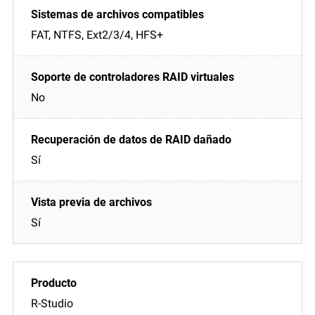
FAT, NTFS, Ext2/3/4, HFS+
No
Sí
Sí
R-Studio