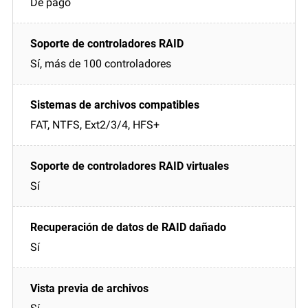
De pago
Sí, más de 100 controladores
FAT, NTFS, Ext2/3/4, HFS+
Sí
Sí