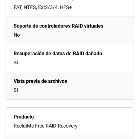
FAT, NTFS, Ext2/3/4, HFS+
No
Sí
Sí
ReclaiMe Free RAID Recovery