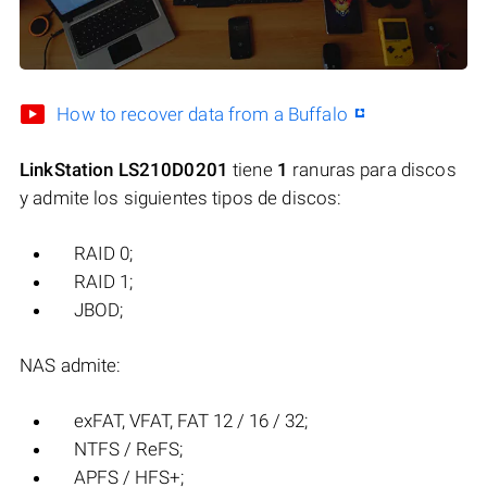
How to recover data from a Buffalo
LinkStation LS210D0201
tiene
1
ranuras para discos
y admite los siguientes tipos de discos:
RAID 0;
RAID 1;
JBOD;
NAS admite:
exFAT, VFAT, FAT 12 / 16 / 32;
NTFS / ReFS;
APFS / HFS+;