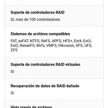
Sí, más de 100 controladores
FAT, exFAT, NTFS, ReFS, APFS, HFS+, Ext4, Ext3,
Ext2, ReiserFS, Btrfs, VMFS, Hikvision, XFS, UFS,
ZFS
Sí
Sí