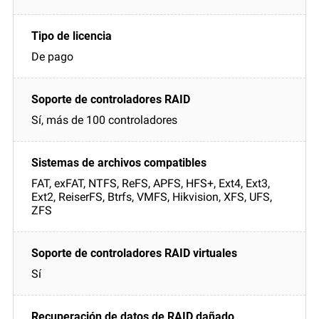
De pago
Sí, más de 100 controladores
FAT, exFAT, NTFS, ReFS, APFS, HFS+, Ext4, Ext3,
Ext2, ReiserFS, Btrfs, VMFS, Hikvision, XFS, UFS,
ZFS
Sí