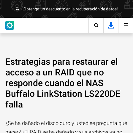
¡Obtenga un descuento en la recuperación de datos!
Estrategias para restaurar el
acceso a un RAID que no
responde cuando el NAS
Buffalo LinkStation LS220DE
falla
¿Se ha dañado el disco duro y usted se pregunta qué
hacer? ¿El RAID se ha dañado y sus archivos ya no