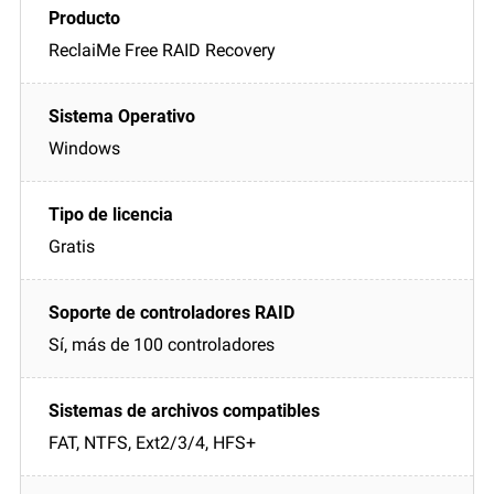
ReclaiMe Free RAID Recovery
Windows
Gratis
Sí, más de 100 controladores
FAT, NTFS, Ext2/3/4, HFS+