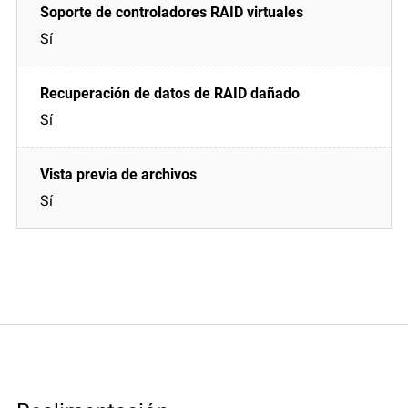
Sí
Sí
Sí