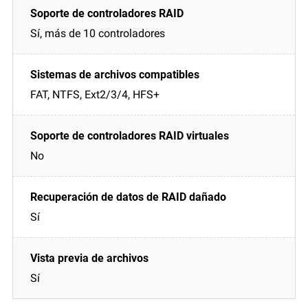
Sí, más de 10 controladores
FAT, NTFS, Ext2/3/4, HFS+
No
Sí
Sí