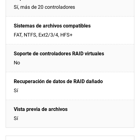
Sí, más de 20 controladores
FAT, NTFS, Ext2/3/4, HFS+
No
Sí
Sí