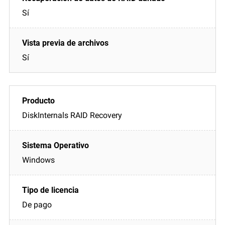
Sí
Sí
DiskInternals RAID Recovery
Windows
De pago