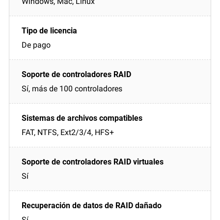
Windows, Mac, Linux
De pago
Sí, más de 100 controladores
FAT, NTFS, Ext2/3/4, HFS+
Sí
Sí