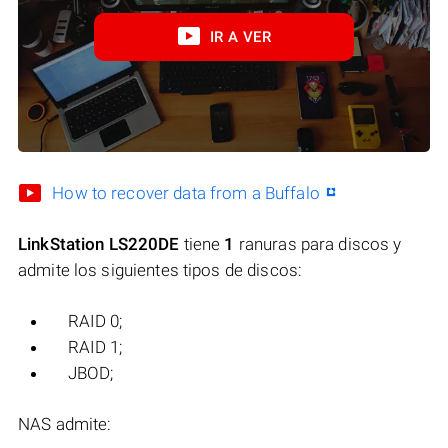
IR A VER
How to recover data from a Buffalo
LinkStation LS220DE
tiene
1
ranuras para discos y
admite los siguientes tipos de discos:
RAID 0;
RAID 1;
JBOD;
NAS admite: