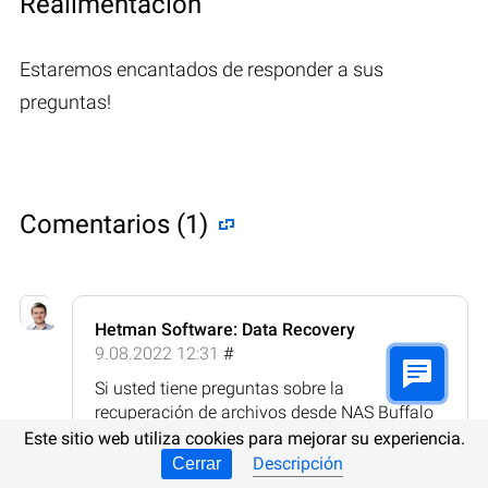
Realimentación
Estaremos encantados de responder a sus
preguntas!
Comentarios (1)
Hetman Software: Data Recovery
9.08.2022 12:31
#
Si usted tiene preguntas sobre la
recuperación de archivos desde NAS Buffalo
LinkStation LS220DE o discos de otros
Este sitio web utiliza cookies para mejorar su experiencia.
fabricantes, después de eliminación o
Descripción
Cerrar
formateo, ¡hágalas en los comentarios!