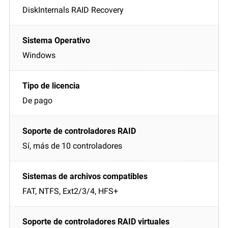
DiskInternals RAID Recovery
Windows
De pago
Sí, más de 10 controladores
FAT, NTFS, Ext2/3/4, HFS+