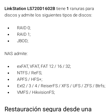
LinkStation LS720D1602B
tiene
1
ranuras para
discos y admite los siguientes tipos de discos:
RAID 0;
RAID 1;
JBOD;
NAS admite:
exFAT, VFAT, FAT 12 / 16 / 32;
NTFS / ReFS;
APFS / HFS+;
Ext2 / 3 / 4 / ReiserFS / XFS / UFS / ZFS / Btrfs;
VMFS / HikvisionFS;
Restauración segura desde una