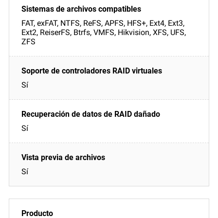
FAT, exFAT, NTFS, ReFS, APFS, HFS+, Ext4, Ext3,
Ext2, ReiserFS, Btrfs, VMFS, Hikvision, XFS, UFS,
ZFS
Sí
Sí
Sí