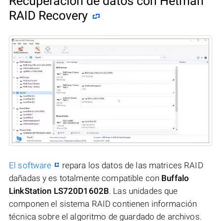
Recuperación de datos con Hetman
RAID Recovery
El software
repara los datos de las matrices RAID
dañadas y es totalmente compatible con
Buffalo
LinkStation LS720D1602B
. Las unidades que
componen el sistema RAID contienen información
técnica sobre el algoritmo de guardado de archivos.