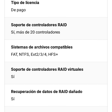
De pago
Sí, más de 20 controladores
FAT, NTFS, Ext2/3/4, HFS+
Sí
Sí