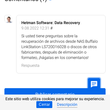
Hetman Software: Data Recovery
9.08.2022 12:31
#
Si usted tiene preguntas sobre la
recuperación de archivos desde NAS Buffalo
LinkStation LS720D1602B o discos de otros
fabricantes, después de eliminación o
formateo, ¡hágalas en los comentarios!
Respuesta
Publicar comentario
Este sitio web utiliza cookies para mejorar su experiencia.
Descripción
Cerrar