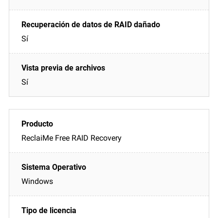
Sí
Sí
ReclaiMe Free RAID Recovery
Windows