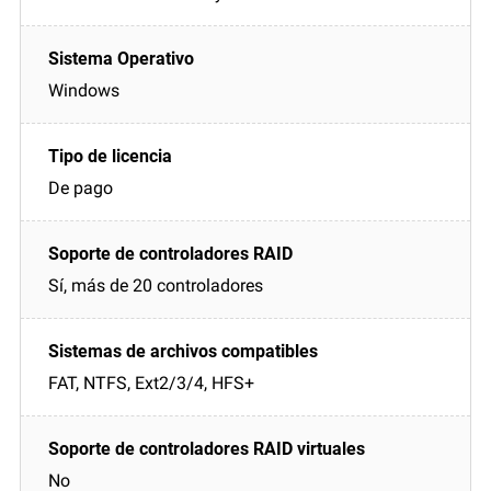
Windows
De pago
Sí, más de 20 controladores
FAT, NTFS, Ext2/3/4, HFS+
No