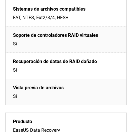
FAT, NTFS, Ext2/3/4, HFS+
Sí
Sí
Sí
EaseUS Data Recovery