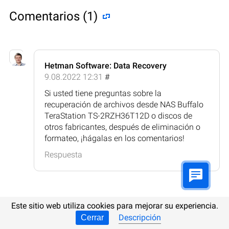
Comentarios (1)
Hetman Software: Data Recovery
9.08.2022 12:31
#
Si usted tiene preguntas sobre la
recuperación de archivos desde NAS Buffalo
TeraStation TS-2RZH36T12D o discos de
otros fabricantes, después de eliminación o
formateo, ¡hágalas en los comentarios!
Respuesta
Este sitio web utiliza cookies para mejorar su experiencia.
Publicar comentario
Descripción
Cerrar