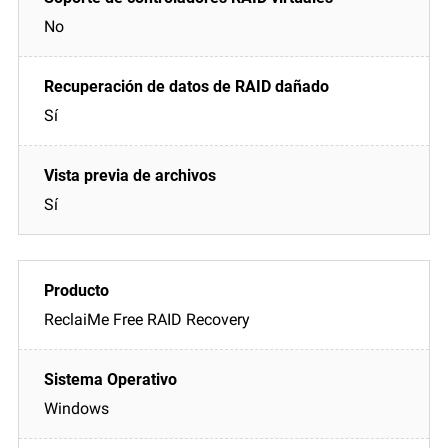
No
Sí
Sí
ReclaiMe Free RAID Recovery
Windows