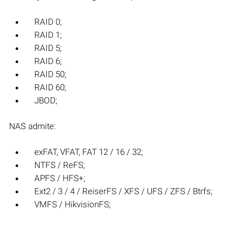
RAID 0;
RAID 1;
RAID 5;
RAID 6;
RAID 50;
RAID 60;
JBOD;
NAS admite:
exFAT, VFAT, FAT 12 / 16 / 32;
NTFS / ReFS;
APFS / HFS+;
Ext2 / 3 / 4 / ReiserFS / XFS / UFS / ZFS / Btrfs;
VMFS / HikvisionFS;