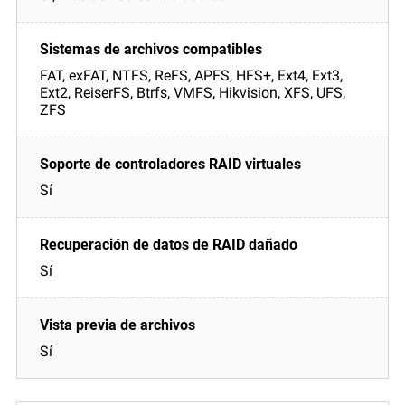
FAT, exFAT, NTFS, ReFS, APFS, HFS+, Ext4, Ext3,
Ext2, ReiserFS, Btrfs, VMFS, Hikvision, XFS, UFS,
ZFS
Sí
Sí
Sí