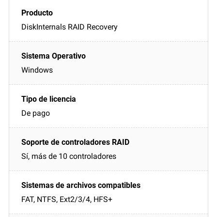
DiskInternals RAID Recovery
Windows
De pago
Sí, más de 10 controladores
FAT, NTFS, Ext2/3/4, HFS+