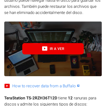
usuario puede navegar hasta el disco para guardar los
archivos. También puede restaurar los archivos que
se han eliminado accidentalmente del disco.
IR A VER
How to recover data from a Buffalo
TeraStation TS-2RZH36T12D
tiene
12
ranuras para
discos y admite los siguientes tipos de discos: