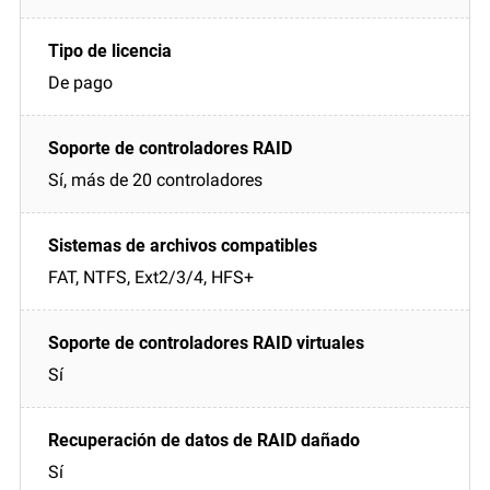
De pago
Sí, más de 20 controladores
FAT, NTFS, Ext2/3/4, HFS+
Sí
Sí