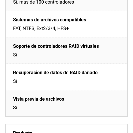
Sí, más de 100 controladores
FAT, NTFS, Ext2/3/4, HFS+
Sí
Sí
Sí