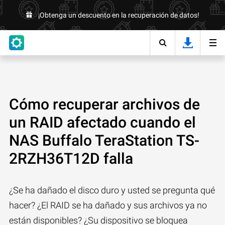
¡Obtenga un descuento en la recuperación de datos!
Cómo recuperar archivos de
un RAID afectado cuando el
NAS Buffalo TeraStation TS-
2RZH36T12D falla
¿Se ha dañado el disco duro y usted se pregunta qué
hacer? ¿El RAID se ha dañado y sus archivos ya no
están disponibles? ¿Su dispositivo se bloquea