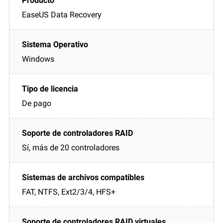
EaseUS Data Recovery
Windows
De pago
Sí, más de 20 controladores
FAT, NTFS, Ext2/3/4, HFS+