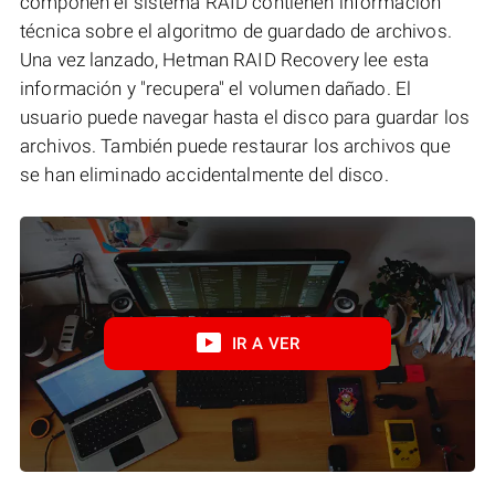
componen el sistema RAID contienen información
técnica sobre el algoritmo de guardado de archivos.
Una vez lanzado, Hetman RAID Recovery lee esta
información y "recupera" el volumen dañado. El
usuario puede navegar hasta el disco para guardar los
archivos. También puede restaurar los archivos que
se han eliminado accidentalmente del disco.
IR A VER