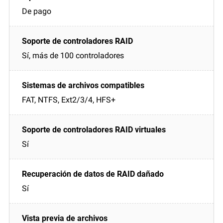
De pago
Sí, más de 100 controladores
FAT, NTFS, Ext2/3/4, HFS+
Sí
Sí