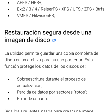
APFS / HFS+;
Ext2 / 3 / 4 / ReiserFS / XFS / UFS / ZFS / Btrfs;
VMFS / HikvisionFS;
Restauración segura desde una
imagen de disco
La utilidad permite guardar una copia completa del
disco en un archivo para su uso posterior. Esta
función protege los datos de los discos de:
Sobreescritura durante el proceso de
actualización;
Pérdida de datos por sectores "rotos";
Error de usuario.
Siga los siguientes pasos para crear una image: