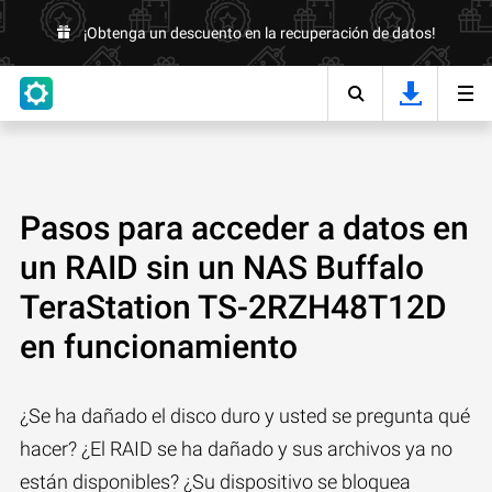
¡Obtenga un descuento en la recuperación de datos!
Pasos para acceder a datos en
un RAID sin un NAS Buffalo
TeraStation TS-2RZH48T12D
en funcionamiento
¿Se ha dañado el disco duro y usted se pregunta qué
hacer? ¿El RAID se ha dañado y sus archivos ya no
están disponibles? ¿Su dispositivo se bloquea