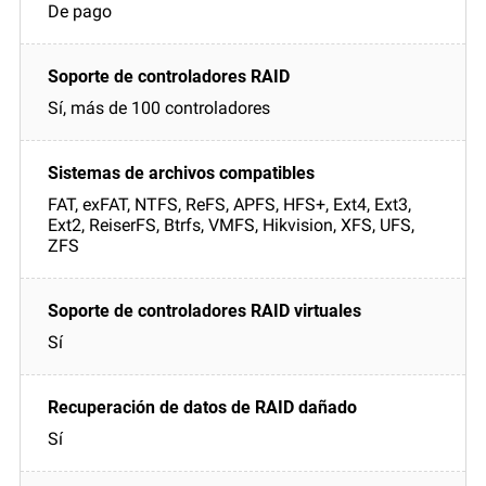
De pago
Sí, más de 100 controladores
FAT, exFAT, NTFS, ReFS, APFS, HFS+, Ext4, Ext3,
Ext2, ReiserFS, Btrfs, VMFS, Hikvision, XFS, UFS,
ZFS
Sí
Sí