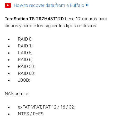
How to recover data from a Buffalo
TeraStation TS-2RZH48T12D
tiene
12
ranuras para
discos y admite los siguientes tipos de discos:
RAID 0;
RAID 1;
RAID 5;
RAID 6;
RAID 50;
RAID 60;
JBOD;
NAS admite:
exFAT, VFAT, FAT 12 / 16 / 32;
NTFS / ReFS;