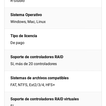
R-Studio
Windows, Mac, Linux
De pago
Sí, más de 20 controladores
FAT, NTFS, Ext2/3/4, HFS+
Sí