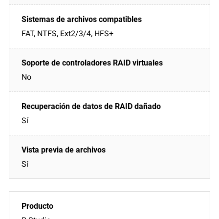
FAT, NTFS, Ext2/3/4, HFS+
No
Sí
Sí