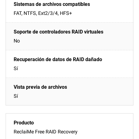
FAT, NTFS, Ext2/3/4, HFS+
No
Sí
Sí
ReclaiMe Free RAID Recovery