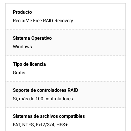
ReclaiMe Free RAID Recovery
Windows
Gratis
Sí, más de 100 controladores
FAT, NTFS, Ext2/3/4, HFS+