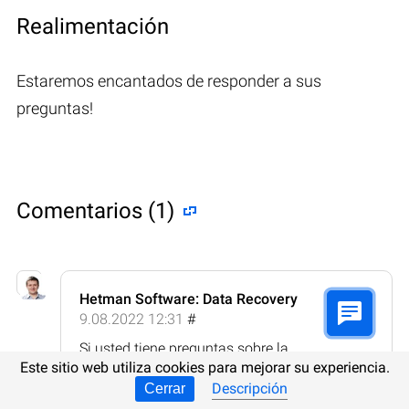
Realimentación
Estaremos encantados de responder a sus
preguntas!
Comentarios (1)
Hetman Software: Data Recovery
9.08.2022 12:31
#
Si usted tiene preguntas sobre la
Este sitio web utiliza cookies para mejorar su experiencia.
recuperación de archivos desde NAS Buffalo
TeraStation TS-H4.0TGL/R5 o discos de otros
Descripción
Cerrar
fabricantes, después de eliminación o