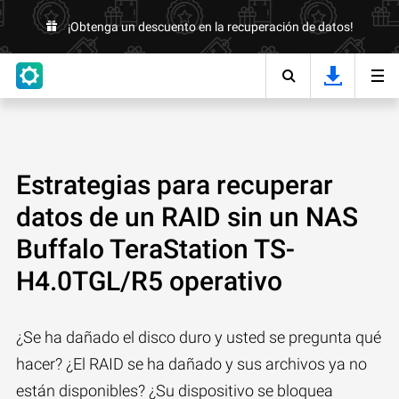
¡Obtenga un descuento en la recuperación de datos!
Estrategias para recuperar
datos de un RAID sin un NAS
Buffalo TeraStation TS-
H4.0TGL/R5 operativo
¿Se ha dañado el disco duro y usted se pregunta qué
hacer? ¿El RAID se ha dañado y sus archivos ya no
están disponibles? ¿Su dispositivo se bloquea