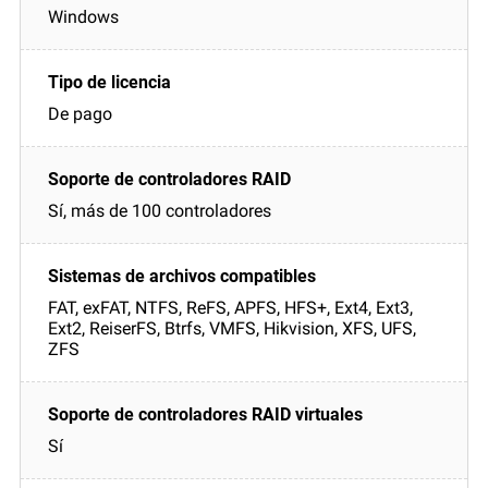
Windows
De pago
Sí, más de 100 controladores
FAT, exFAT, NTFS, ReFS, APFS, HFS+, Ext4, Ext3,
Ext2, ReiserFS, Btrfs, VMFS, Hikvision, XFS, UFS,
ZFS
Sí