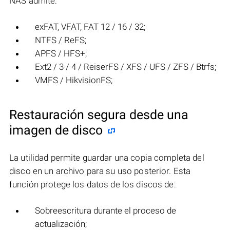
NAS admite:
exFAT, VFAT, FAT 12 / 16 / 32;
NTFS / ReFS;
APFS / HFS+;
Ext2 / 3 / 4 / ReiserFS / XFS / UFS / ZFS / Btrfs;
VMFS / HikvisionFS;
Restauración segura desde una
imagen de disco
La utilidad permite guardar una copia completa del
disco en un archivo para su uso posterior. Esta
función protege los datos de los discos de:
Sobreescritura durante el proceso de
actualización;