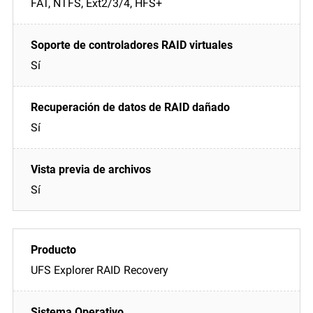
FAT, NTFS, Ext2/3/4, HFS+
Sí
Sí
Sí
UFS Explorer RAID Recovery