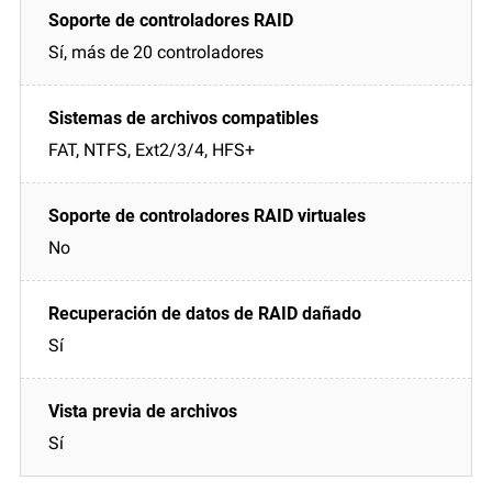
Sí, más de 20 controladores
FAT, NTFS, Ext2/3/4, HFS+
No
Sí
Sí