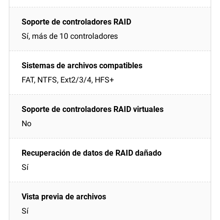
Sí, más de 10 controladores
FAT, NTFS, Ext2/3/4, HFS+
No
Sí
Sí