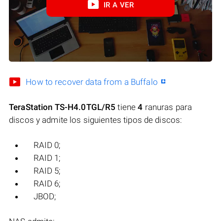
IR A VER
How to recover data from a Buffalo
TeraStation TS-H4.0TGL/R5
tiene
4
ranuras para
discos y admite los siguientes tipos de discos:
RAID 0;
RAID 1;
RAID 5;
RAID 6;
JBOD;