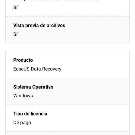
Sí
Sí
EaseUS Data Recovery
Windows
De pago