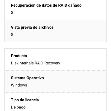
Sí
Sí
DiskInternals RAID Recovery
Windows
De pago