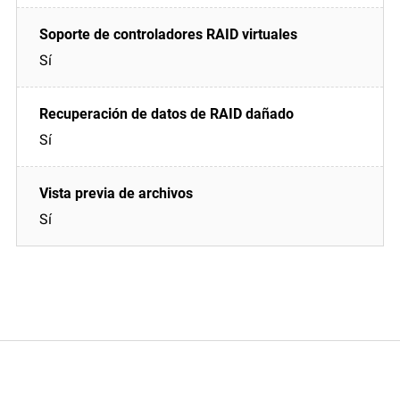
Sí
Sí
Sí