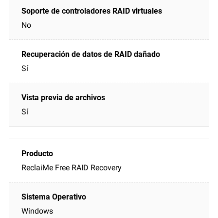
No
Sí
Sí
ReclaiMe Free RAID Recovery
Windows