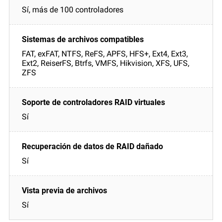
Sí, más de 100 controladores
FAT, exFAT, NTFS, ReFS, APFS, HFS+, Ext4, Ext3,
Ext2, ReiserFS, Btrfs, VMFS, Hikvision, XFS, UFS,
ZFS
Sí
Sí
Sí