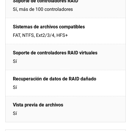
Sí, más de 100 controladores
FAT, NTFS, Ext2/3/4, HFS+
Sí
Sí
Sí