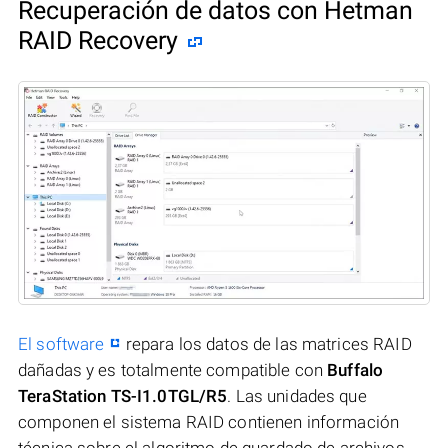
Recuperación de datos con Hetman
RAID Recovery
El software
repara los datos de las matrices RAID
dañadas y es totalmente compatible con
Buffalo
TeraStation TS-I1.0TGL/R5
. Las unidades que
componen el sistema RAID contienen información
técnica sobre el algoritmo de guardado de archivos.