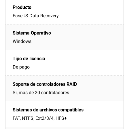
EaseUS Data Recovery
Windows
De pago
Sí, más de 20 controladores
FAT, NTFS, Ext2/3/4, HFS+