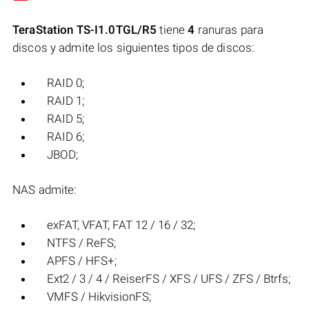
TeraStation TS-I1.0TGL/R5
tiene
4
ranuras para
discos y admite los siguientes tipos de discos:
RAID 0;
RAID 1;
RAID 5;
RAID 6;
JBOD;
NAS admite:
exFAT, VFAT, FAT 12 / 16 / 32;
NTFS / ReFS;
APFS / HFS+;
Ext2 / 3 / 4 / ReiserFS / XFS / UFS / ZFS / Btrfs;
VMFS / HikvisionFS;