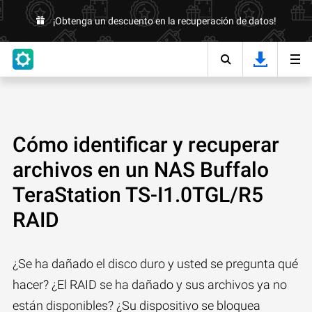
¡Obtenga un descuento en la recuperación de datos!
Cómo identificar y recuperar
archivos en un NAS Buffalo
TeraStation TS-I1.0TGL/R5
RAID
¿Se ha dañado el disco duro y usted se pregunta qué
hacer? ¿El RAID se ha dañado y sus archivos ya no
están disponibles? ¿Su dispositivo se bloquea