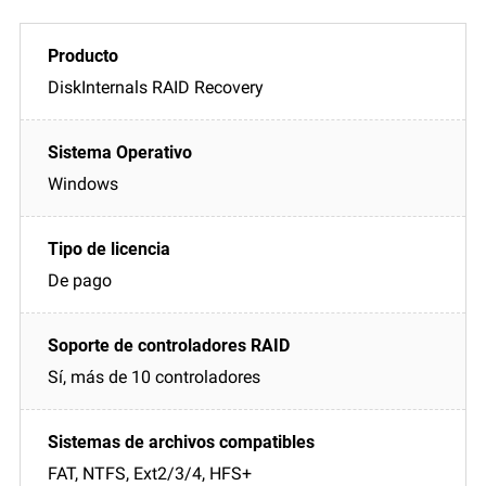
DiskInternals RAID Recovery
Windows
De pago
Sí, más de 10 controladores
FAT, NTFS, Ext2/3/4, HFS+