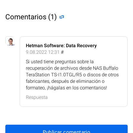
Comentarios (1)
Hetman Software: Data Recovery
9.08.2022 12:31
#
Si usted tiene preguntas sobre la
recuperación de archivos desde NAS Buffalo
TeraStation TS-I1.0TGL/R5 o discos de otros
fabricantes, después de eliminación o
formateo, ¡hágalas en los comentarios!
Respuesta
Publicar comentario