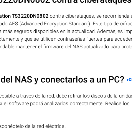
Station TS3220DN0802
contra ciberataques, se recomienda ut
rado AES (Advanced Encryption Standard). Este tipo de cifra
s más seguros disponibles en la actualidad. Además, es im
amente y que se utilicen contraseñas fuertes para acceder 
dable mantener el firmware del NAS actualizado para prot
 del NAS y conectarlos a un PC?
le a través de la red, debe retirar los discos de la unida
 el software podrá analizarlos correctamente. Realice los
sconéctelo de la red eléctrica.