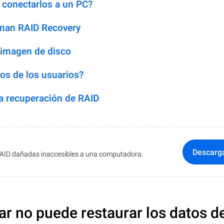
 conectarlos a un PC?
man RAID Recovery
 imagen de disco
os de los usuarios?
 recuperación de RAID
Descarg
RAID dañadas inaccesibles a una computadora.
ar no puede restaurar los datos d