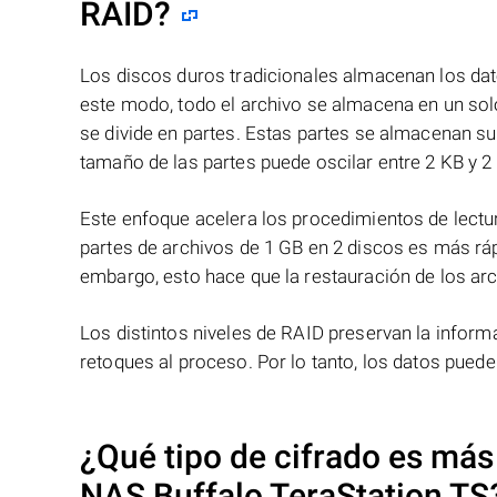
RAID?
Los discos duros tradicionales almacenan los dat
este modo, todo el archivo se almacena en un solo
se divide en partes. Estas partes se almacenan s
tamaño de las partes puede oscilar entre 2 KB y 2
Este enfoque acelera los procedimientos de lectur
partes de archivos de 1 GB en 2 discos es más ráp
embargo, esto hace que la restauración de los ar
Los distintos niveles de RAID preservan la info
retoques al proceso. Por lo tanto, los datos pued
¿Qué tipo de cifrado es más
NAS
Buffalo TeraStation 