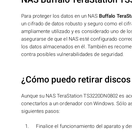
Para proteger los datos en un NAS
Buffalo Tera
un cifrado de datos robusto y seguro como el cif
ampliamente utilizado y es considerado uno de lo
asegurarse de que el NAS esté configurado correct
los datos almacenados en él. También es recomen
contra posibles vulnerabilidades de seguridad.
¿Cómo puedo retirar discos
Aunque su NAS TeraStation TS3220DN0802 es accesib
conectarlos a un ordenador con Windows. Sólo así
siguientes pasos:
Finalice el funcionamiento del aparato y de