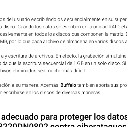
os del usuario escribiéndolos secuencialmente en su superf
 disco. Cuando los datos se escriben en la unidad RAID, el 
ucesivamente en todos los discos que componen la matriz. 
 MB, por lo que cada archivo se almacena en varios discos a 
a y escritura de archivos. En efecto, la grabación simultáne
ida que la escritura secuencial de 1 GB en un solo disco. Si
chivos eliminados sea mucho más difícil..
rmación a su manera. Además,
Buffalo
también aporta sus pr
en escribirse en los discos de diversas maneras.
 adecuado para proteger los dato
TS3220DN0802
contra ciberataques