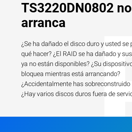
TS3220DN0802 no
arranca
¿Se ha dañado el disco duro y usted se
qué hacer? ¿El RAID se ha dañado y sus
ya no están disponibles? ¿Su dispositiv
bloquea mientras está arrancando?
¿Accidentalmente has sobreconstruido 
¿Hay varios discos duros fuera de servi