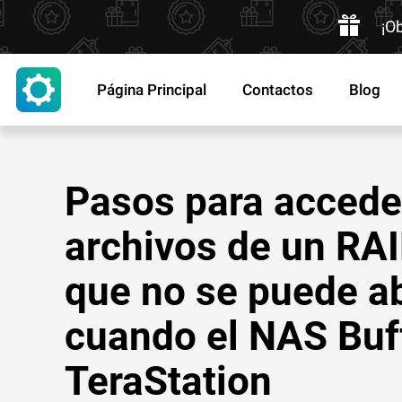
¡O
Página Principal
Contactos
Blog
Pasos para accede
archivos de un RA
que no se puede ab
cuando el NAS Buf
TeraStation