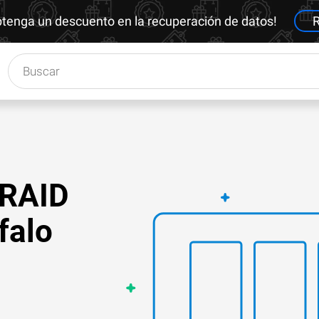
btenga un descuento en la recuperación de datos!
R
 RAID
falo