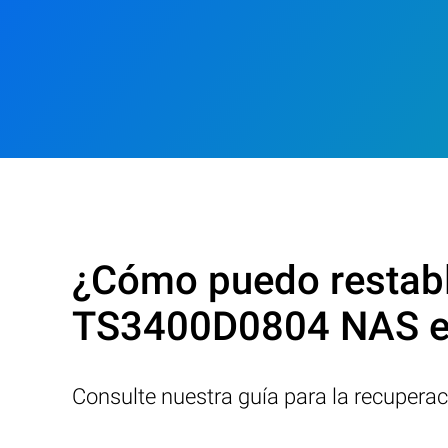
¿Cómo puedo restable
TS3400D0804 NAS e
Consulte nuestra guía para la recupera