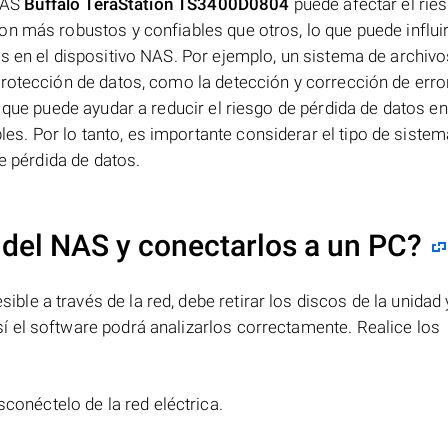
 NAS
Buffalo TeraStation TS3400D0804
puede afectar el rie
n más robustos y confiables que otros, lo que puede influir
os en el dispositivo NAS. Por ejemplo, un sistema de archi
rotección de datos, como la detección y corrección de error
 que puede ayudar a reducir el riesgo de pérdida de datos en
. Por lo tanto, es importante considerar el tipo de sistem
de pérdida de datos.
 del NAS y conectarlos a un PC?
e a través de la red, debe retirar los discos de la unidad 
 el software podrá analizarlos correctamente. Realice los
sconéctelo de la red eléctrica.