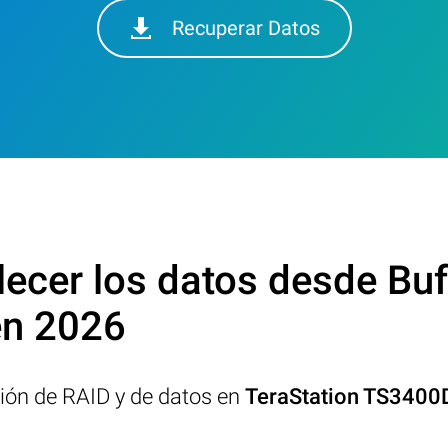
Recuperar Datos
cer los datos desde Buf
n 2026
ción de RAID y de datos en
TeraStation TS340