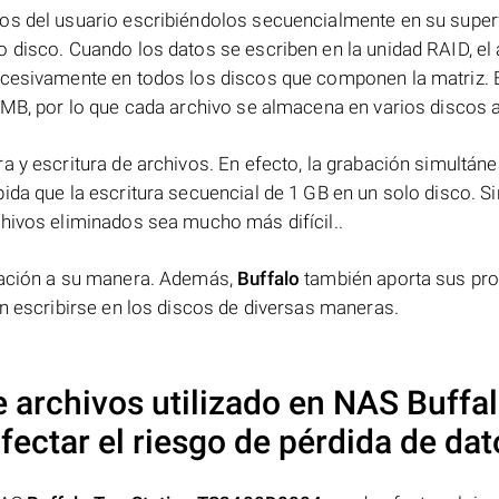
os del usuario escribiéndolos secuencialmente en su superf
 disco. Cuando los datos se escriben en la unidad RAID, el 
ucesivamente en todos los discos que componen la matriz. 
 MB, por lo que cada archivo se almacena en varios discos a 
a y escritura de archivos. En efecto, la grabación simultáne
ida que la escritura secuencial de 1 GB en un solo disco. Si
chivos eliminados sea mucho más difícil..
rmación a su manera. Además,
Buffalo
también aporta sus pr
en escribirse en los discos de diversas maneras.
e archivos utilizado en NAS
Buffa
fectar el riesgo de pérdida de da