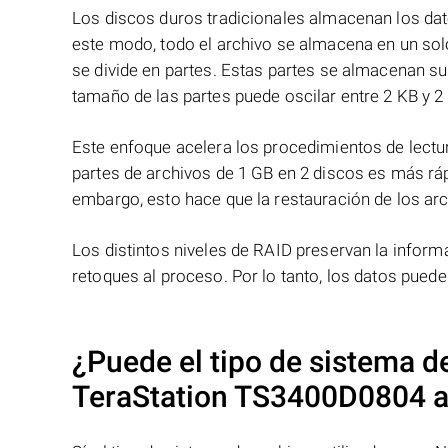
Los discos duros tradicionales almacenan los dat
este modo, todo el archivo se almacena en un solo
se divide en partes. Estas partes se almacenan s
tamaño de las partes puede oscilar entre 2 KB y 2
Este enfoque acelera los procedimientos de lectur
partes de archivos de 1 GB en 2 discos es más ráp
embargo, esto hace que la restauración de los ar
Los distintos niveles de RAID preservan la info
retoques al proceso. Por lo tanto, los datos pued
¿Puede el tipo de sistema d
TeraStation TS3400D0804
a