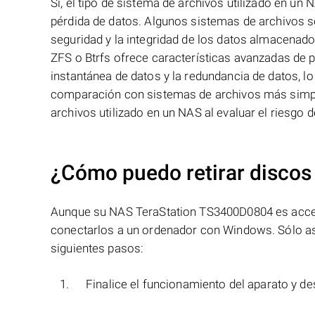
Sí, el tipo de sistema de archivos utilizado en un
pérdida de datos. Algunos sistemas de archivos so
seguridad y la integridad de los datos almacenad
ZFS o Btrfs ofrece características avanzadas de p
instantánea de datos y la redundancia de datos, lo
comparación con sistemas de archivos más simples
archivos utilizado en un NAS al evaluar el riesgo 
¿Cómo puedo retirar discos
Aunque su NAS TeraStation TS3400D0804 es accesibl
conectarlos a un ordenador con Windows. Sólo así
siguientes pasos:
Finalice el funcionamiento del aparato y de