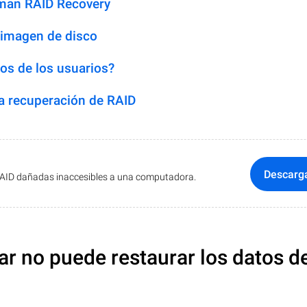
man RAID Recovery
 imagen de disco
os de los usuarios?
 recuperación de RAID
Descarg
RAID dañadas inaccesibles a una computadora.
ar no puede restaurar los datos d