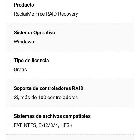
ReclaiMe Free RAID Recovery
Windows
Gratis
Sí, más de 100 controladores
FAT, NTFS, Ext2/3/4, HFS+