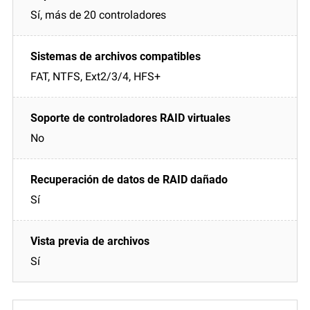
Sí, más de 20 controladores
FAT, NTFS, Ext2/3/4, HFS+
No
Sí
Sí