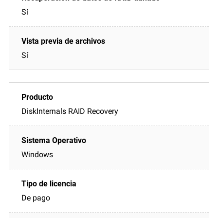
Sí
Sí
DiskInternals RAID Recovery
Windows
De pago