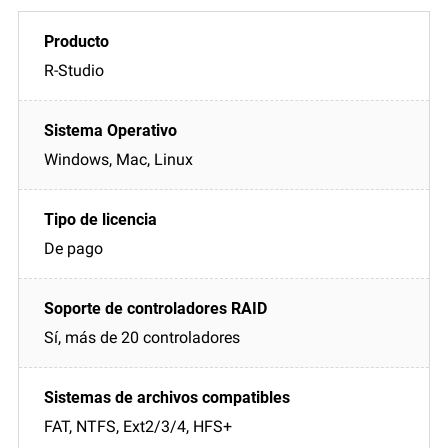
R-Studio
Windows, Mac, Linux
De pago
Sí, más de 20 controladores
FAT, NTFS, Ext2/3/4, HFS+