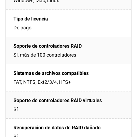
Windows, Mac, Linux
De pago
Sí, más de 100 controladores
FAT, NTFS, Ext2/3/4, HFS+
Sí
Sí