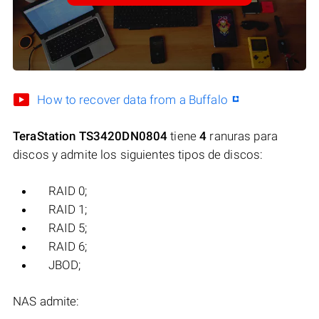
How to recover data from a Buffalo
TeraStation TS3420DN0804
tiene
4
ranuras para
discos y admite los siguientes tipos de discos:
RAID 0;
RAID 1;
RAID 5;
RAID 6;
JBOD;
NAS admite: