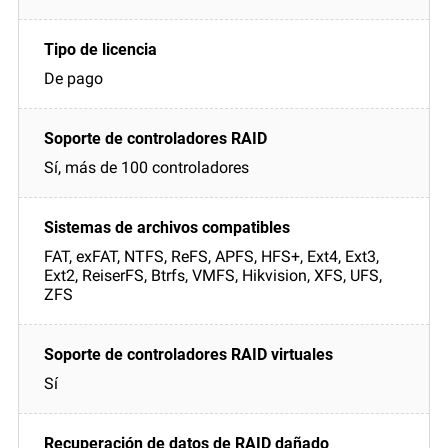
De pago
Sí, más de 100 controladores
FAT, exFAT, NTFS, ReFS, APFS, HFS+, Ext4, Ext3,
Ext2, ReiserFS, Btrfs, VMFS, Hikvision, XFS, UFS,
ZFS
Sí