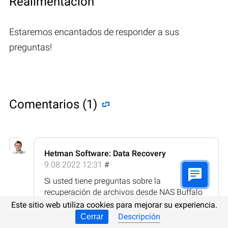
Realimentación
Estaremos encantados de responder a sus
preguntas!
Comentarios (1)
Hetman Software: Data Recovery
9.08.2022 12:31
#
Si usted tiene preguntas sobre la
recuperación de archivos desde NAS Buffalo
TeraStation TS3420DN0804 o discos de otros
Este sitio web utiliza cookies para mejorar su experiencia.
fabricantes, después de eliminación o
Descripción
Cerrar
formateo, ¡hágalas en los comentarios!