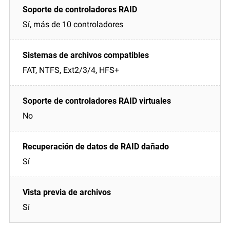
Sí, más de 10 controladores
FAT, NTFS, Ext2/3/4, HFS+
No
Sí
Sí