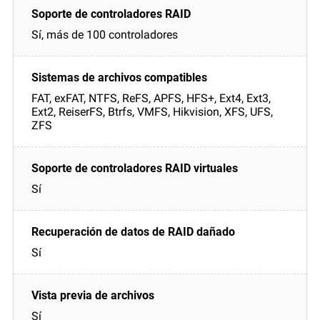
Sí, más de 100 controladores
FAT, exFAT, NTFS, ReFS, APFS, HFS+, Ext4, Ext3,
Ext2, ReiserFS, Btrfs, VMFS, Hikvision, XFS, UFS,
ZFS
Sí
Sí
Sí