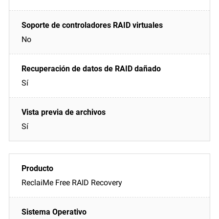
No
Sí
Sí
ReclaiMe Free RAID Recovery