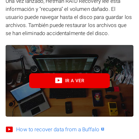
Una vez lanzado, Hetman RAID Recovery lee esta
información y "recupera" el volumen dañado. El
usuario puede navegar hasta el disco para guardar los
archivos. También puede restaurar los archivos que
se han eliminado accidentalmente del disco.
IR A VER
How to recover data from a Buffalo