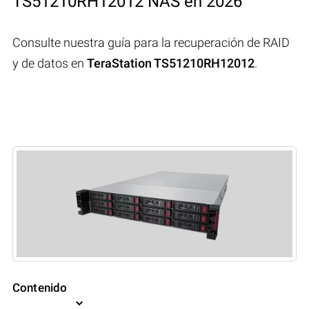
TS51210RH12012 NAS en 2026
Consulte nuestra guía para la recuperación de RAID
y de datos en
TeraStation TS51210RH12012
.
Contenido