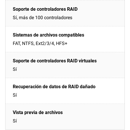
Sí, más de 100 controladores
FAT, NTFS, Ext2/3/4, HFS+
Sí
Sí
Sí