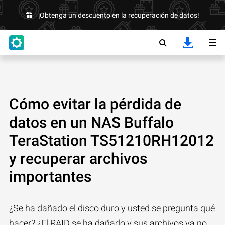
¡Obtenga un descuento en la recuperación de datos!
Cómo evitar la pérdida de
datos en un NAS Buffalo
TeraStation TS51210RH12012
y recuperar archivos
importantes
¿Se ha dañado el disco duro y usted se pregunta qué
hacer? ¿El RAID se ha dañado y sus archivos ya no