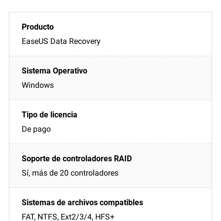
EaseUS Data Recovery
Windows
De pago
Sí, más de 20 controladores
FAT, NTFS, Ext2/3/4, HFS+