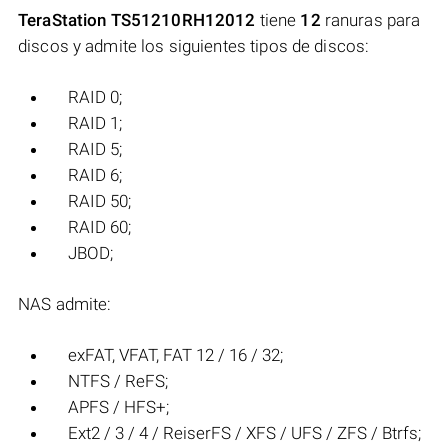
TeraStation TS51210RH12012
tiene
12
ranuras para
discos y admite los siguientes tipos de discos:
RAID 0;
RAID 1;
RAID 5;
RAID 6;
RAID 50;
RAID 60;
JBOD;
NAS admite:
exFAT, VFAT, FAT 12 / 16 / 32;
NTFS / ReFS;
APFS / HFS+;
Ext2 / 3 / 4 / ReiserFS / XFS / UFS / ZFS / Btrfs;