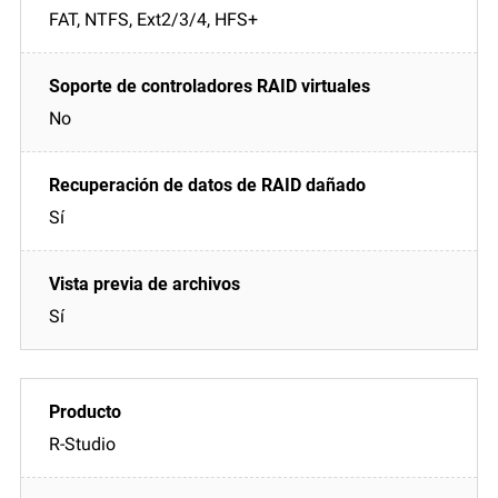
FAT, NTFS, Ext2/3/4, HFS+
No
Sí
Sí
R-Studio