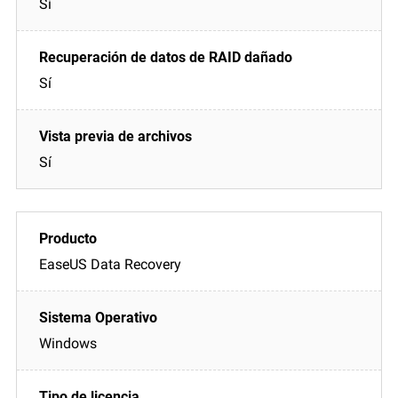
Sí
Sí
Sí
EaseUS Data Recovery
Windows