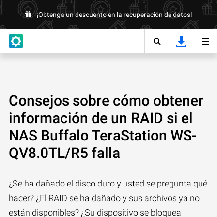
¡Obtenga un descuento en la recuperación de datos!
Consejos sobre cómo obtener
información de un RAID si el
NAS Buffalo TeraStation WS-
QV8.0TL/R5 falla
¿Se ha dañado el disco duro y usted se pregunta qué
hacer? ¿El RAID se ha dañado y sus archivos ya no
están disponibles? ¿Su dispositivo se bloquea