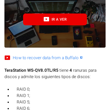
IR A VER
How to recover data from a Buffalo
TeraStation WS-QV8.0TL/R5
tiene
4
ranuras para
discos y admite los siguientes tipos de discos:
RAID 0;
RAID 1;
RAID 5;
RAID 6;