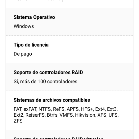
Windows
De pago
Sí, más de 100 controladores
FAT, exFAT, NTFS, ReFS, APFS, HFS+, Ext4, Ext3,
Ext2, ReiserFS, Btrfs, VMFS, Hikvision, XFS, UFS,
ZFS