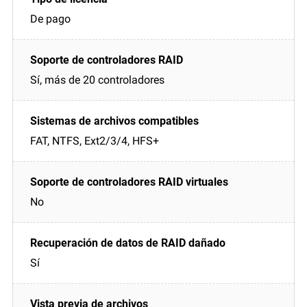
De pago
Sí, más de 20 controladores
FAT, NTFS, Ext2/3/4, HFS+
No
Sí