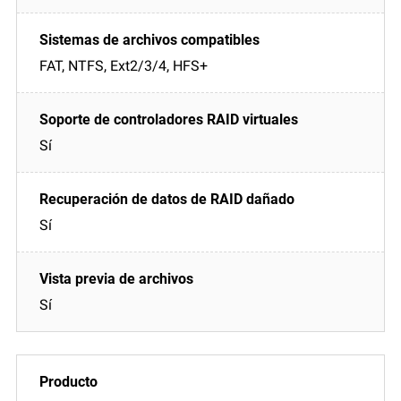
FAT, NTFS, Ext2/3/4, HFS+
Sí
Sí
Sí