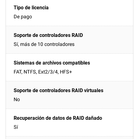
De pago
Sí, más de 10 controladores
FAT, NTFS, Ext2/3/4, HFS+
No
Sí