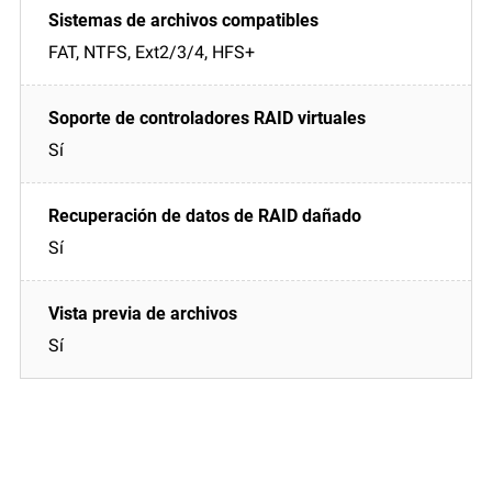
FAT, NTFS, Ext2/3/4, HFS+
Sí
Sí
Sí