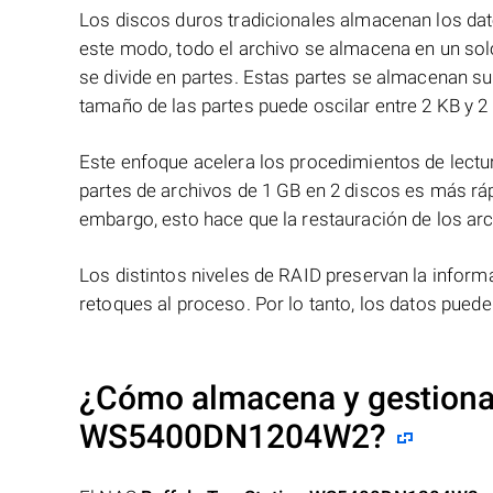
Los discos duros tradicionales almacenan los dat
este modo, todo el archivo se almacena en un solo
se divide en partes. Estas partes se almacenan s
tamaño de las partes puede oscilar entre 2 KB y 2
Este enfoque acelera los procedimientos de lectur
partes de archivos de 1 GB en 2 discos es más ráp
embargo, esto hace que la restauración de los ar
Los distintos niveles de RAID preservan la info
retoques al proceso. Por lo tanto, los datos pued
¿Cómo almacena y gestiona
WS5400DN1204W2
?