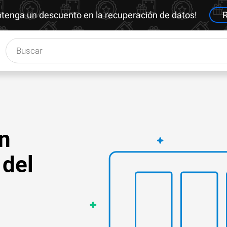
btenga un descuento en la recuperación de datos!
R
un
 del