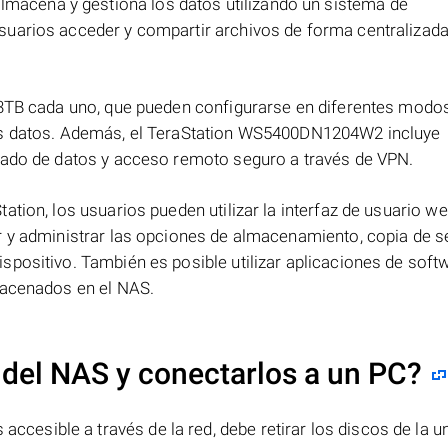
lmacena y gestiona los datos utilizando un sistema de
uarios acceder y compartir archivos de forma centralizada
 3TB cada uno, que pueden configurarse en diferentes modo
los datos. Además, el TeraStation WS5400DN1204W2 incluye
rado de datos y acceso remoto seguro a través de VPN.
tion, los usuarios pueden utilizar la interfaz de usuario w
r y administrar las opciones de almacenamiento, copia de s
positivo. También es posible utilizar aplicaciones de soft
macenados en el NAS.
 del NAS y conectarlos a un PC?
sible a través de la red, debe retirar los discos de la u