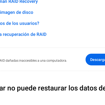
man RAID Recovery
 imagen de disco
os de los usuarios?
 recuperación de RAID
Descarg
RAID dañadas inaccesibles a una computadora.
ar no puede restaurar los datos d