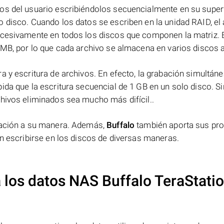
os del usuario escribiéndolos secuencialmente en su superf
 disco. Cuando los datos se escriben en la unidad RAID, el 
ucesivamente en todos los discos que componen la matriz. 
 MB, por lo que cada archivo se almacena en varios discos a 
a y escritura de archivos. En efecto, la grabación simultáne
ida que la escritura secuencial de 1 GB en un solo disco. Si
chivos eliminados sea mucho más difícil..
rmación a su manera. Además,
Buffalo
también aporta sus pr
en escribirse en los discos de diversas maneras.
 los datos NAS
Buffalo TeraStati