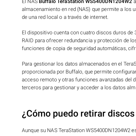
El NAS
Buffalo TeraStation WS5400DN1204W2
a
almacenamiento en red (NAS) que permite a los us
de una red local o a través de internet.
El dispositivo cuenta con cuatro discos duros de
RAID para ofrecer redundancia y protección de 
funciones de copia de seguridad automáticas, cif
Para gestionar los datos almacenados en el TeraSta
proporcionada por Buffalo, que permite configura
acceso remoto y otras funciones avanzadas del dis
terceros para gestionar y acceder a los datos al
¿Cómo puedo retirar discos
Aunque su NAS TeraStation WS5400DN1204W2 es acce