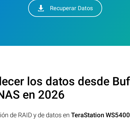
Recuperar Datos
cer los datos desde Buf
AS en 2026
ción de RAID y de datos en
TeraStation WS54