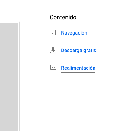
Contenido
Navegación
Descarga gratis
Realimentación