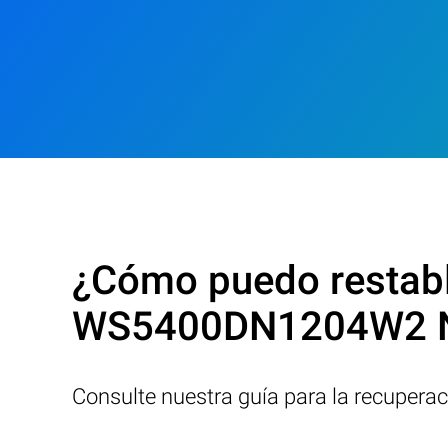
¿Cómo puedo restable
WS5400DN1204W2 N
Consulte nuestra guía para la recupera