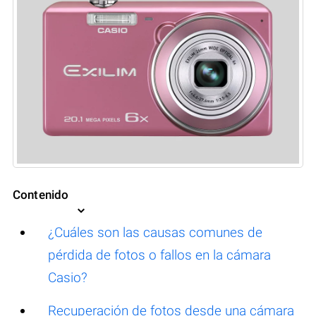
Contenido
¿Cuáles son las causas comunes de
pérdida de fotos o fallos en la cámara
Casio?
Recuperación de fotos desde una cámara