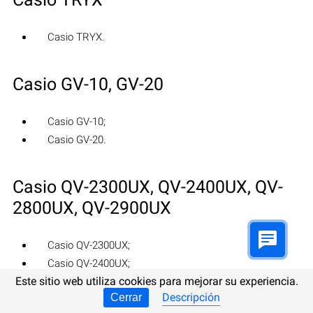
Casio TRYX.
Casio GV-10, GV-20
Casio GV-10;
Casio GV-20.
Casio QV-2300UX, QV-2400UX, QV-
2800UX, QV-2900UX
Casio QV-2300UX;
Casio QV-2400UX;
Este sitio web utiliza cookies para mejorar su experiencia.
Casio QV-2800UX;
Descripción
Cerrar
Casio QV-2900UX.