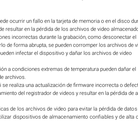
de ocurrir un fallo en la tarjeta de memoria o en el disco du
ede resultar en la pérdida de los archivos de video almacenad
iones incorrectas durante la grabación, como desconectar el
rlo de forma abrupta, se pueden corromper los archivos de v
ueden infectar el dispositivo y dañar los archivos de video
ción a condiciones extremas de temperatura pueden dañar el
de archivos.
 se realiza una actualización de firmware incorrecta o defec
iento del registrador de videos y resultar en la pérdida de a
cas de los archivos de video para evitar la pérdida de dato
ilizar dispositivos de almacenamiento confiables y de alta 