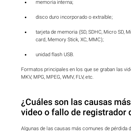
memoria interna;
disco duro incorporado o extraíble;
tarjeta de memoria (SD, SDHC, Micro SD, M
card, Memory Stick, XC, MMC);
unidad flash USB.
Formatos principales en los que se graban las vi
MKV, MPG, MPEG, WMV, FLV, etc.
¿Cuáles son las causas más
video o fallo de
registrador
Algunas de las causas más comunes de pérdida de