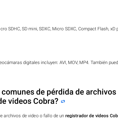
icro SDHC, SD mini, SDXC, Micro SDXC, Compact Flash, xD p
deocámaras digitales incluyen: AVI, MOV, MP4. También pued
 comunes de pérdida de archivos
 de videos Cobra
?
 archivos de video o fallo de un
registrador de videos Cob