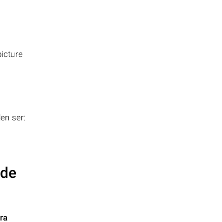
icture
en ser:
 de
ra