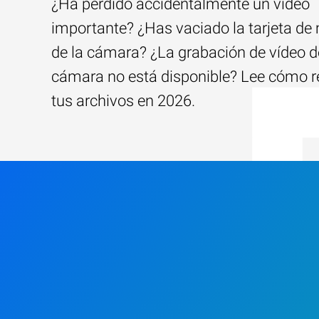
¿Ha perdido accidentalmente un vídeo
importante? ¿Has vaciado la tarjeta d
de la cámara? ¿La grabación de vídeo d
cámara no está disponible? Lee cómo r
tus archivos en 2026.