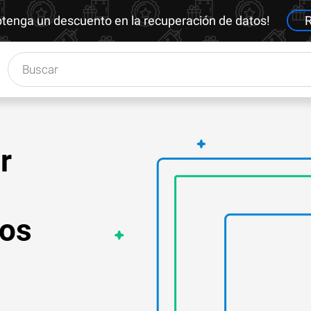
btenga un descuento en la recuperación de datos!
R
r
eos