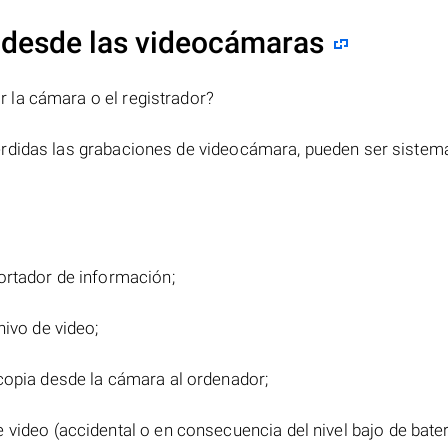
 desde las videocámaras
 la cámara o el registrador?
erdidas las grabaciones de videocámara, pueden ser sistem
ortador de información;
hivo de video;
copia desde la cámara al ordenador;
video (accidental o en consecuencia del nivel bajo de bater