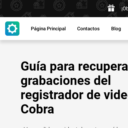
¡O
Página Principal
Contactos
Blog
Guía para recupera
grabaciones del
registrador de vid
Cobra