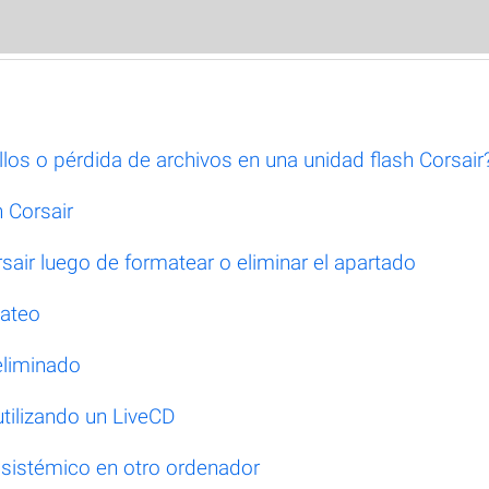
os o pérdida de archivos en una unidad flash Corsair
h Corsair
sair luego de formatear o eliminar el apartado
mateo
eliminado
tilizando un LiveCD
 sistémico en otro ordenador