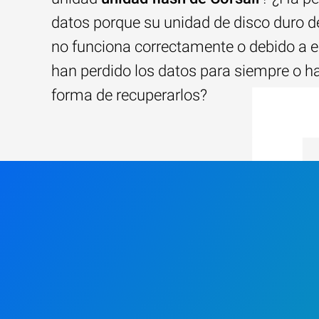
datos porque su unidad de disco duro d
no funciona correctamente o debido a e
han perdido los datos para siempre o h
forma de recuperarlos?