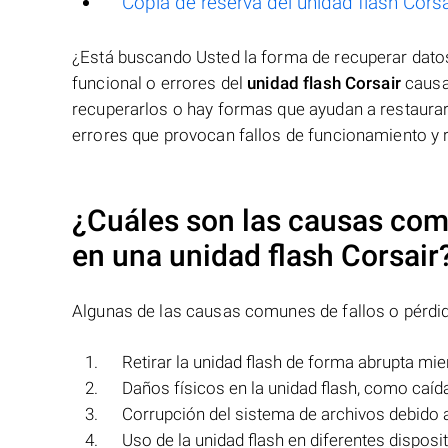
Copia de reserva del unidad flash Corsa
¿Está buscando Usted la forma de recuperar dat
funcional o errores del
unidad flash Corsair
causar
recuperarlos o hay formas que ayudan a restaurar
errores que provocan fallos de funcionamiento y 
¿Cuáles son las causas comu
en una
unidad flash Corsair
Algunas de las causas comunes de fallos o pérdi
Retirar la unidad flash de forma abrupta mie
Daños físicos en la unidad flash, como caíd
Corrupción del sistema de archivos debido 
Uso de la unidad flash en diferentes dispos