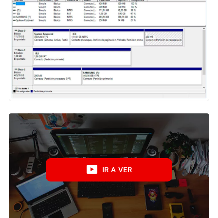
IR A VER