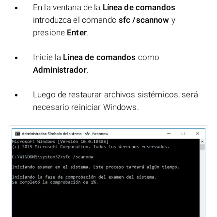
En la ventana de la
Línea de comandos
introduzca el comando
sfc /scannow
y
presione
Enter
.
Inicie la
Línea de comandos
como
Administrador
.
Luego de restaurar archivos sistémicos, será
necesario reiniciar Windows.