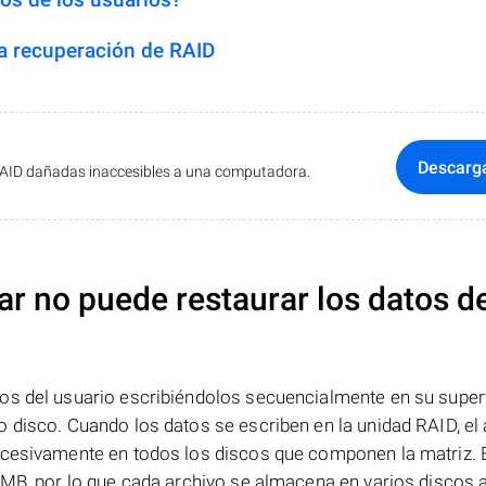
 recuperación de RAID
Descarg
RAID dañadas inaccesibles a una computadora.
ar no puede restaurar los datos d
os del usuario escribiéndolos secuencialmente en su superf
 disco. Cuando los datos se escriben en la unidad RAID, el 
ucesivamente en todos los discos que componen la matriz. 
 MB, por lo que cada archivo se almacena en varios discos a 