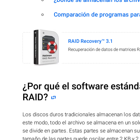
Comparación de programas para
RAID Recovery™ 3.1
Recuperación de datos de matrices 
¿Por qué el software estánd
RAID?
Los discos duros tradicionales almacenan los dat
este modo, todo el archivo se almacena en un solo
se divide en partes. Estas partes se almacenan s
tamaño de las partes puede oscilar entre 2 KB y 2