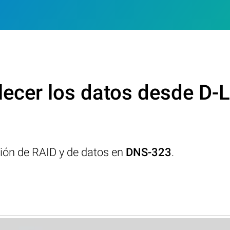
ecer los datos desde D-
ción de RAID y de datos en
DNS-323
.