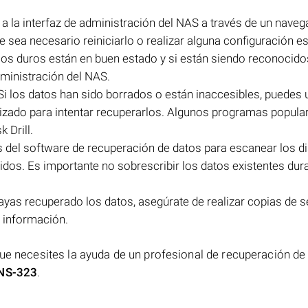
 a la interfaz de administración del NAS a través de un nave
ue sea necesario reiniciarlo o realizar alguna configuración es
scos duros están en buen estado y si están siendo reconocido
dministración del NAS.
Si los datos han sido borrados o están inaccesibles, puedes u
izado para intentar recuperarlos. Algunos programas popula
 Drill.
s del software de recuperación de datos para escanear los d
idos. Es importante no sobrescribir los datos existentes dur
ayas recuperado los datos, asegúrate de realizar copias de 
e información.
que necesites la ayuda de un profesional de recuperación de
DNS-323
.