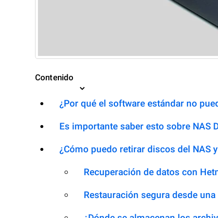
Contenido
¿Por qué el software estándar no pued
Es importante saber esto sobre NAS 
¿Cómo puedo retirar discos del NAS y
Recuperación de datos con Het
Restauración segura desde una
¿Dónde se almacenan los archiv