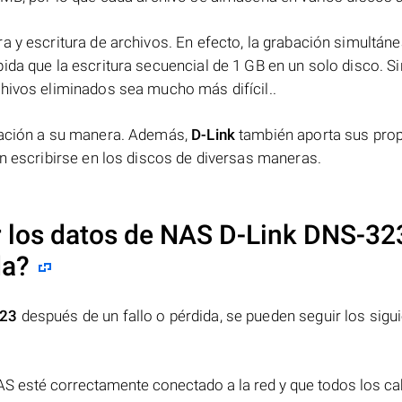
a y escritura de archivos. En efecto, la grabación simultáne
ida que la escritura secuencial de 1 GB en un solo disco. Si
chivos eliminados sea mucho más difícil..
rmación a su manera. Además,
D-Link
también aporta sus pro
en escribirse en los discos de diversas maneras.
 los datos de NAS
D-Link DNS-32
da?
323
después de un fallo o pérdida, se pueden seguir los sigu
NAS esté correctamente conectado a la red y que todos los ca