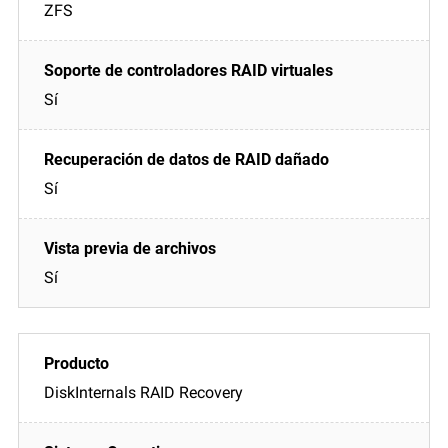
ZFS
Sí
Sí
Sí
DiskInternals RAID Recovery