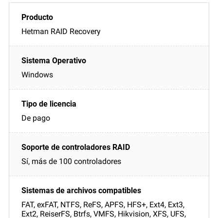
Hetman RAID Recovery
Windows
De pago
Sí, más de 100 controladores
FAT, exFAT, NTFS, ReFS, APFS, HFS+, Ext4, Ext3,
Ext2, ReiserFS, Btrfs, VMFS, Hikvision, XFS, UFS,