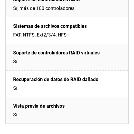
Sí, más de 100 controladores
FAT, NTFS, Ext2/3/4, HFS+
Sí
Sí
Sí