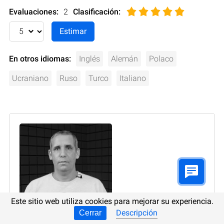
Evaluaciones:
2
Clasificación
:
En otros idiomas:
Inglés
Alemán
Polaco
Ucraniano
Ruso
Turco
Italiano
Este sitio web utiliza cookies para mejorar su experiencia.
Descripción
Cerrar