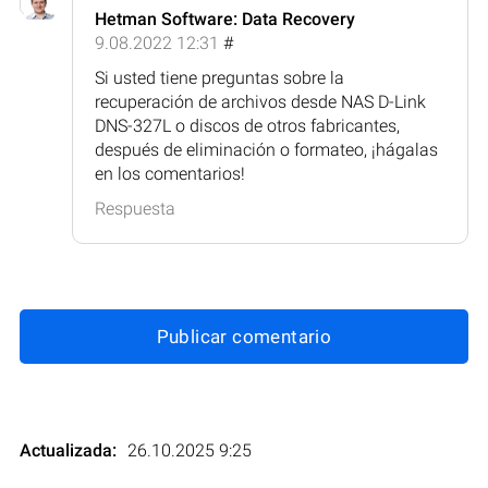
Hetman Software: Data Recovery
9.08.2022 12:31
#
Si usted tiene preguntas sobre la
recuperación de archivos desde NAS D-Link
DNS-327L o discos de otros fabricantes,
después de eliminación o formateo, ¡hágalas
en los comentarios!
Respuesta
Publicar comentario
Actualizada:
26.10.2025 9:25