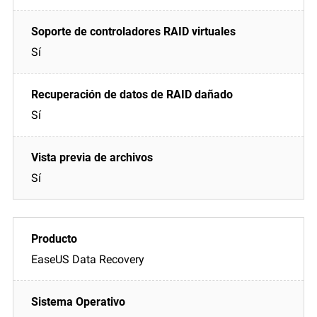
Sí
Sí
Sí
EaseUS Data Recovery