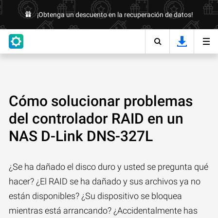
¡Obtenga un descuento en la recuperación de datos!
Cómo solucionar problemas
del controlador RAID en un
NAS D-Link DNS-327L
¿Se ha dañado el disco duro y usted se pregunta qué
hacer? ¿El RAID se ha dañado y sus archivos ya no
están disponibles? ¿Su dispositivo se bloquea
mientras está arrancando? ¿Accidentalmente has