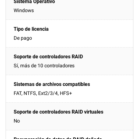
Windows
De pago
Sí, más de 10 controladores
FAT, NTFS, Ext2/3/4, HFS+
No