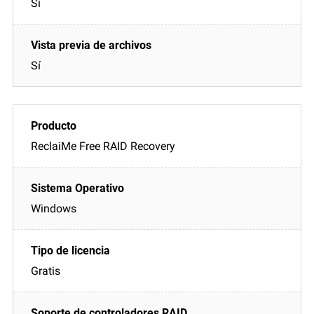
Sí
Sí
ReclaiMe Free RAID Recovery
Windows
Gratis