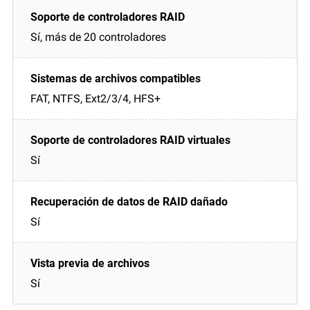
Sí, más de 20 controladores
FAT, NTFS, Ext2/3/4, HFS+
Sí
Sí
Sí