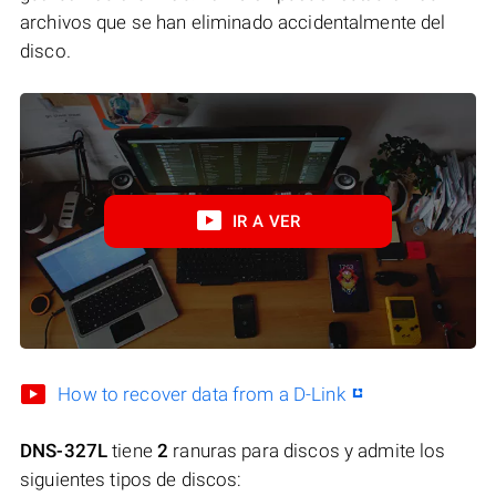
archivos que se han eliminado accidentalmente del
disco.
IR A VER
How to recover data from a D-Link
DNS-327L
tiene
2
ranuras para discos y admite los
siguientes tipos de discos: