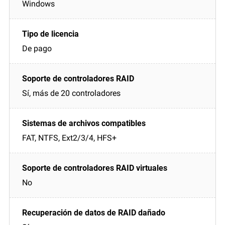
Windows
De pago
Sí, más de 20 controladores
FAT, NTFS, Ext2/3/4, HFS+
No