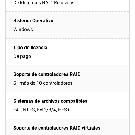
DiskInternals RAID Recovery
Windows
De pago
Sí, más de 10 controladores
FAT, NTFS, Ext2/3/4, HFS+