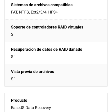
FAT, NTFS, Ext2/3/4, HFS+
Sí
Sí
Sí
EaseUS Data Recovery