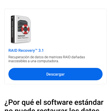
RAID Recovery™ 3.1
Recuperación de datos de matrices RAID dañadas
inaccesibles a una computadora.
Descargar
¿Por qué el software estándar
no puede restaurar los datos