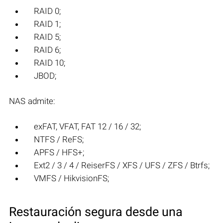
RAID 0;
RAID 1;
RAID 5;
RAID 6;
RAID 10;
JBOD;
NAS admite:
exFAT, VFAT, FAT 12 / 16 / 32;
NTFS / ReFS;
APFS / HFS+;
Ext2 / 3 / 4 / ReiserFS / XFS / UFS / ZFS / Btrfs;
VMFS / HikvisionFS;
Restauración segura desde una