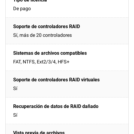
De pago
Sí, más de 20 controladores
FAT, NTFS, Ext2/3/4, HFS+
Sí
Sí