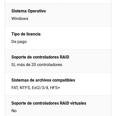
Windows
De pago
Sí, más de 20 controladores
FAT, NTFS, Ext2/3/4, HFS+
No