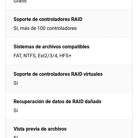
Gratis
Sí, más de 100 controladores
FAT, NTFS, Ext2/3/4, HFS+
Sí
Sí
Sí