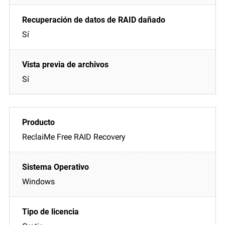
Sí
Sí
ReclaiMe Free RAID Recovery
Windows