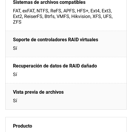
FAT, exFAT, NTFS, ReFS, APFS, HFS+, Ext4, Ext3,
Ext2, ReiserFS, Btrfs, VMFS, Hikvision, XFS, UFS,
ZFS
Sí
Sí
Sí