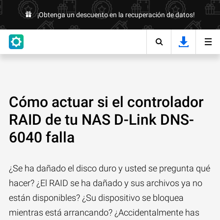
¡Obtenga un descuento en la recuperación de datos!
Cómo actuar si el controlador
RAID de tu NAS D-Link DNS-
6040 falla
¿Se ha dañado el disco duro y usted se pregunta qué
hacer? ¿El RAID se ha dañado y sus archivos ya no
están disponibles? ¿Su dispositivo se bloquea
mientras está arrancando? ¿Accidentalmente has