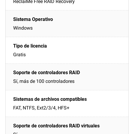
ReclaiMe Free RAID Recovery
Windows
Gratis
Sí, más de 100 controladores
FAT, NTFS, Ext2/3/4, HFS+