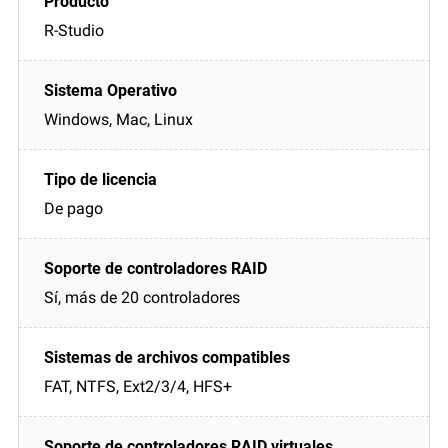
R-Studio
Windows, Mac, Linux
De pago
Sí, más de 20 controladores
FAT, NTFS, Ext2/3/4, HFS+