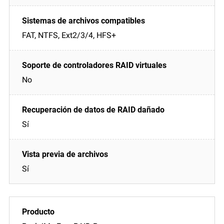
FAT, NTFS, Ext2/3/4, HFS+
No
Sí
Sí