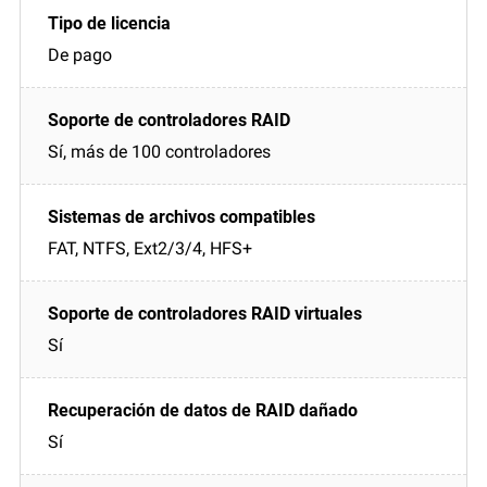
De pago
Sí, más de 100 controladores
FAT, NTFS, Ext2/3/4, HFS+
Sí
Sí