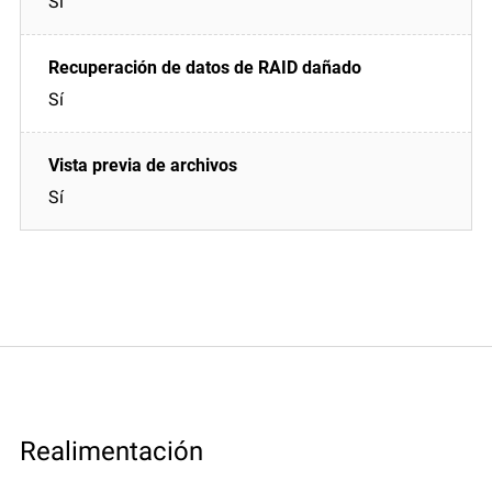
Sí
Sí
Sí
Realimentación