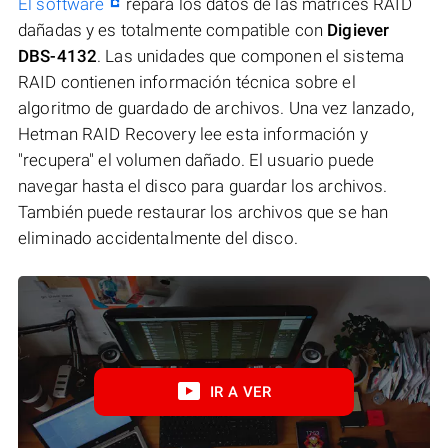
El software
repara los datos de las matrices RAID
dañadas y es totalmente compatible con
Digiever
DBS-4132
. Las unidades que componen el sistema
RAID contienen información técnica sobre el
algoritmo de guardado de archivos. Una vez lanzado,
Hetman RAID Recovery lee esta información y
"recupera" el volumen dañado. El usuario puede
navegar hasta el disco para guardar los archivos.
También puede restaurar los archivos que se han
eliminado accidentalmente del disco.
IR A VER