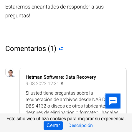
Estaremos encantados de responder a sus
preguntas!
Comentarios (1)
Hetman Software: Data Recovery
9.08.2022 12:31
#
Si usted tiene preguntas sobre la
recuperación de archivos desde NAS Digiever
DBS-4132 o discos de otros fabricantes,
después de eliminación o formateo, ¡hágalas
Este sitio web utiliza cookies para mejorar su experiencia.
en los comentarios!
Descripción
Cerrar
Respuesta