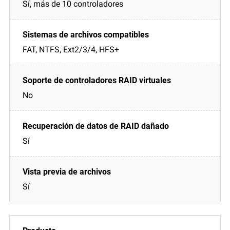
Sí, más de 10 controladores
FAT, NTFS, Ext2/3/4, HFS+
No
Sí
Sí