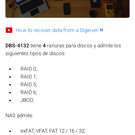
How to recover data from a Digiever
DBS-4132
tiene
4
ranuras para discos y admite los
siguientes tipos de discos:
RAID 0;
RAID 1;
RAID 5;
RAID 6;
JBOD;
NAS admite:
exFAT, VFAT, FAT 12 / 16 / 32;