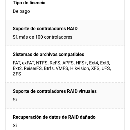
De pago
Sí, más de 100 controladores
FAT, exFAT, NTFS, ReFS, APFS, HFS+, Ext4, Ext3,
Ext2, ReiserFS, Btrfs, VMFS, Hikvision, XFS, UFS,
ZFS
Sí
Sí