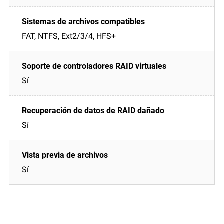
FAT, NTFS, Ext2/3/4, HFS+
Sí
Sí
Sí