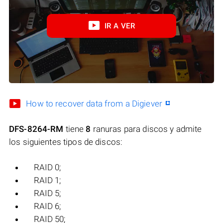
IR A VER
How to recover data from a Digiever
DFS-8264-RM
tiene
8
ranuras para discos y admite
los siguientes tipos de discos:
RAID 0;
RAID 1;
RAID 5;
RAID 6;
RAID 50;