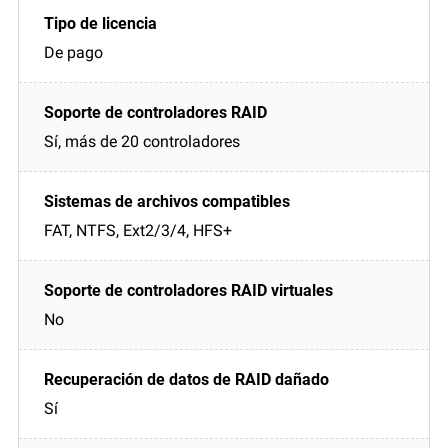
De pago
Sí, más de 20 controladores
FAT, NTFS, Ext2/3/4, HFS+
No
Sí