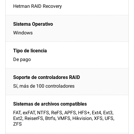
Hetman RAID Recovery
Windows
De pago
Sí, más de 100 controladores
FAT, exFAT, NTFS, ReFS, APFS, HFS+, Ext4, Ext3,
Ext2, ReiserFS, Btrfs, VMFS, Hikvision, XFS, UFS,
ZFS