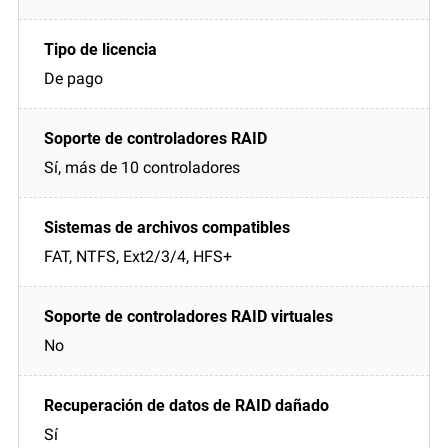
De pago
Sí, más de 10 controladores
FAT, NTFS, Ext2/3/4, HFS+
No
Sí