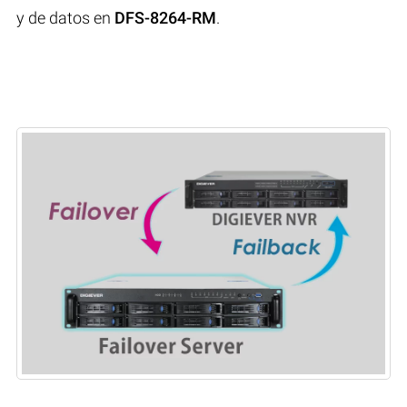
y de datos en
DFS-8264-RM
.