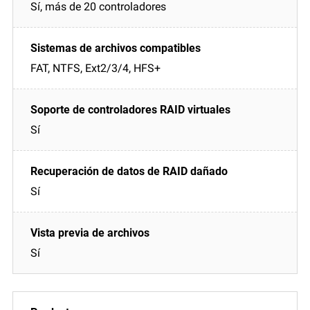
Sí, más de 20 controladores
FAT, NTFS, Ext2/3/4, HFS+
Sí
Sí
Sí