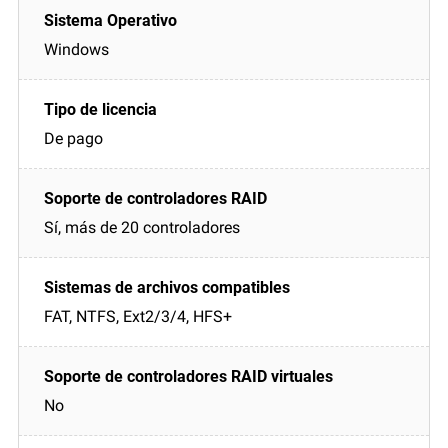
Windows
De pago
Sí, más de 20 controladores
FAT, NTFS, Ext2/3/4, HFS+
No