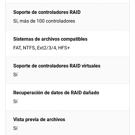
Sí, más de 100 controladores
FAT, NTFS, Ext2/3/4, HFS+
Sí
Sí
Sí