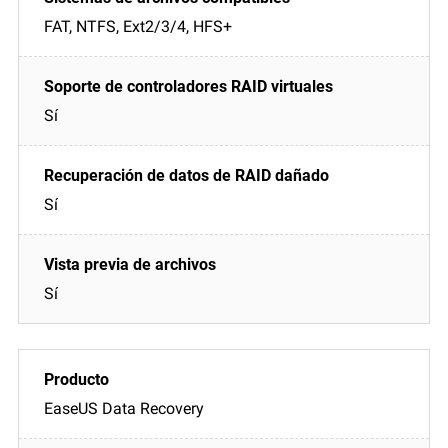
FAT, NTFS, Ext2/3/4, HFS+
Sí
Sí
Sí
EaseUS Data Recovery