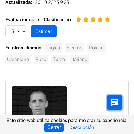
Actualizada:
26.10.2025 9:25
Evaluaciones:
6
Clasificación
:
En otros idiomas:
Inglés
Alemán
Polaco
Ucraniano
Ruso
Turco
Italiano
Este sitio web utiliza cookies para mejorar su experiencia.
Descripción
Cerrar