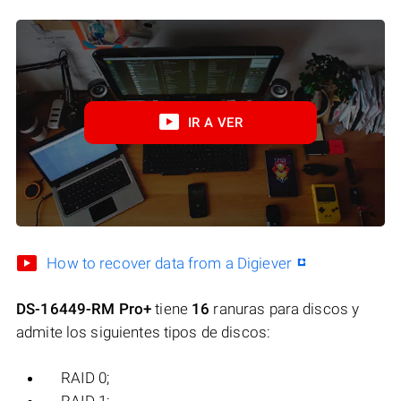
IR A VER
How to recover data from a Digiever
DS-16449-RM Pro+
tiene
16
ranuras para discos y
admite los siguientes tipos de discos:
RAID 0;