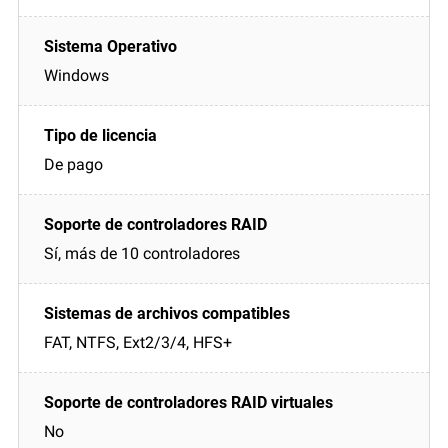
Windows
De pago
Sí, más de 10 controladores
FAT, NTFS, Ext2/3/4, HFS+
No