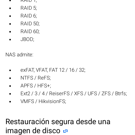
RAID 1;
RAID 5;
RAID 6;
RAID 50;
RAID 60;
JBOD;
NAS admite:
exFAT, VFAT, FAT 12 / 16 / 32;
NTFS / ReFS;
APFS / HFS+;
Ext2 / 3 / 4 / ReiserFS / XFS / UFS / ZFS / Btrfs;
VMFS / HikvisionFS;
Restauración segura desde una
imagen de disco