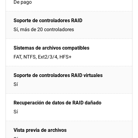
De pago
Sí, más de 20 controladores
FAT, NTFS, Ext2/3/4, HFS+
Sí
Sí