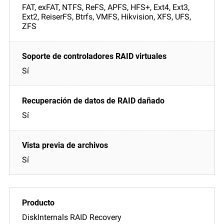
FAT, exFAT, NTFS, ReFS, APFS, HFS+, Ext4, Ext3,
Ext2, ReiserFS, Btrfs, VMFS, Hikvision, XFS, UFS,
ZFS
Sí
Sí
Sí
DiskInternals RAID Recovery