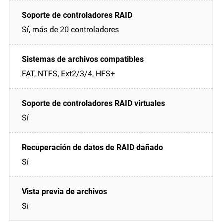
Sí, más de 20 controladores
FAT, NTFS, Ext2/3/4, HFS+
Sí
Sí
Sí