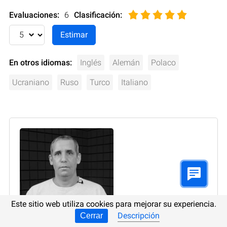
Evaluaciones:
6
Clasificación
:
En otros idiomas:
Inglés
Alemán
Polaco
Ucraniano
Ruso
Turco
Italiano
Este sitio web utiliza cookies para mejorar su experiencia.
Descripción
Cerrar