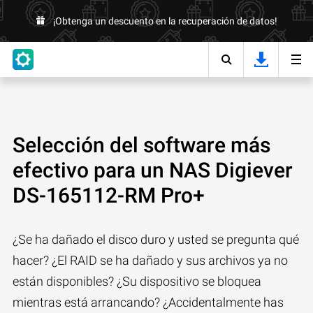
¡Obtenga un descuento en la recuperación de datos!
Selección del software más
efectivo para un NAS Digiever
DS-165112-RM Pro+
¿Se ha dañado el disco duro y usted se pregunta qué
hacer? ¿El RAID se ha dañado y sus archivos ya no
están disponibles? ¿Su dispositivo se bloquea
mientras está arrancando? ¿Accidentalmente has