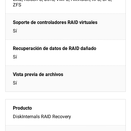
ZFS
Sí
Sí
Sí
DiskInternals RAID Recovery