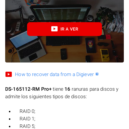
IR A VER
How to recover data from a Digiever
DS-165112-RM Pro+
tiene
16
ranuras para discos y
admite los siguientes tipos de discos:
RAID 0;
RAID 1;
RAID 5;