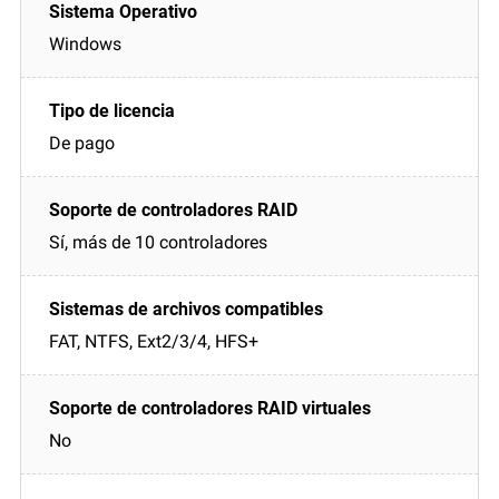
Windows
De pago
Sí, más de 10 controladores
FAT, NTFS, Ext2/3/4, HFS+
No