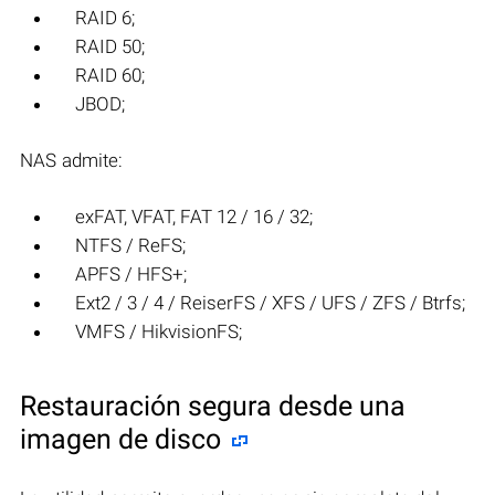
RAID 6;
RAID 50;
RAID 60;
JBOD;
NAS admite:
exFAT, VFAT, FAT 12 / 16 / 32;
NTFS / ReFS;
APFS / HFS+;
Ext2 / 3 / 4 / ReiserFS / XFS / UFS / ZFS / Btrfs;
VMFS / HikvisionFS;
Restauración segura desde una
imagen de disco