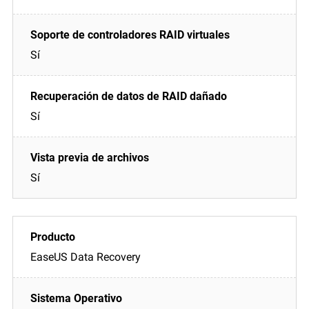
Sí
Sí
Sí
EaseUS Data Recovery