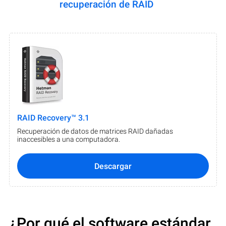
recuperación de RAID
RAID Recovery™ 3.1
Recuperación de datos de matrices RAID dañadas
inaccesibles a una computadora.
Descargar
¿Por qué el software estándar