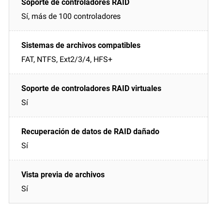
Sí, más de 100 controladores
FAT, NTFS, Ext2/3/4, HFS+
Sí
Sí
Sí