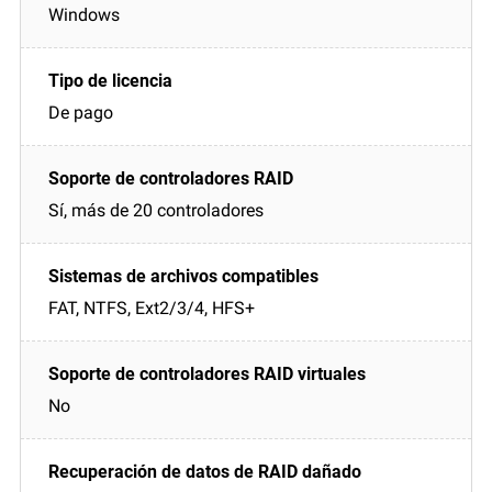
Windows
De pago
Sí, más de 20 controladores
FAT, NTFS, Ext2/3/4, HFS+
No