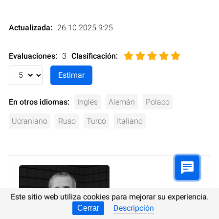
Actualizada:
26.10.2025 9:25
Evaluaciones:
3
Clasificación
:
En otros idiomas:
Inglés
Alemán
Polaco
Ucraniano
Ruso
Turco
Italiano
Este sitio web utiliza cookies para mejorar su experiencia.
Descripción
Cerrar