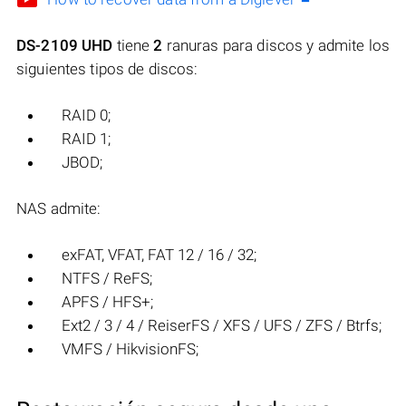
DS-2109 UHD
tiene
2
ranuras para discos y admite los
siguientes tipos de discos:
RAID 0;
RAID 1;
JBOD;
NAS admite:
exFAT, VFAT, FAT 12 / 16 / 32;
NTFS / ReFS;
APFS / HFS+;
Ext2 / 3 / 4 / ReiserFS / XFS / UFS / ZFS / Btrfs;
VMFS / HikvisionFS;