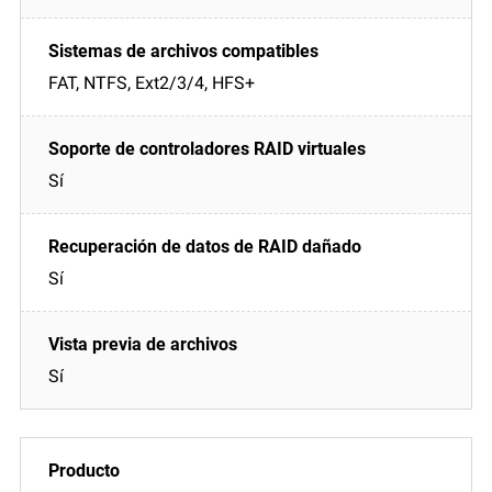
FAT, NTFS, Ext2/3/4, HFS+
Sí
Sí
Sí