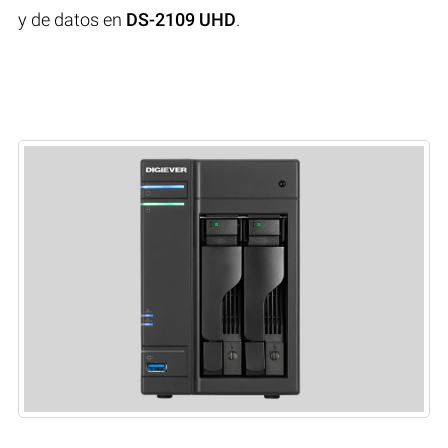
y de datos en
DS-2109 UHD
.