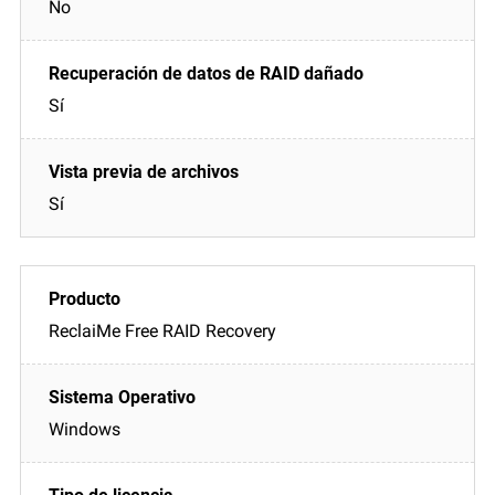
No
Sí
Sí
ReclaiMe Free RAID Recovery
Windows