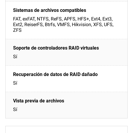
FAT, exFAT, NTFS, ReFS, APFS, HFS+, Ext4, Ext3,
Ext2, ReiserFS, Btrfs, VMFS, Hikvision, XFS, UFS,
ZFS
Sí
Sí
Sí