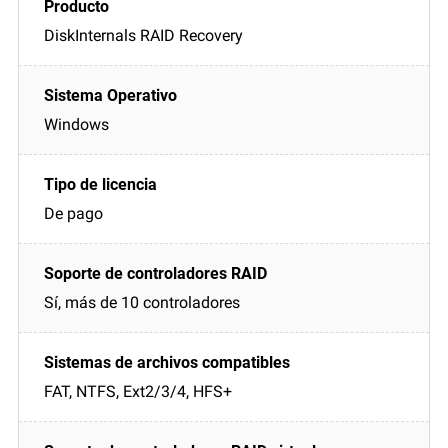
DiskInternals RAID Recovery
Windows
De pago
Sí, más de 10 controladores
FAT, NTFS, Ext2/3/4, HFS+