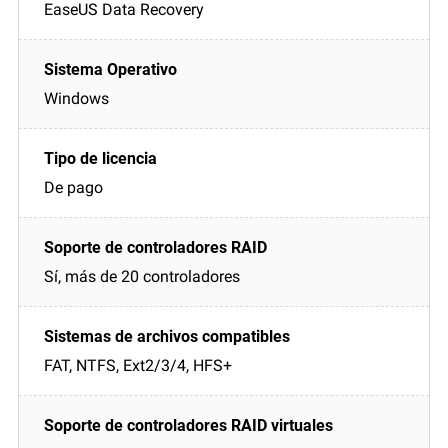
EaseUS Data Recovery
Windows
De pago
Sí, más de 20 controladores
FAT, NTFS, Ext2/3/4, HFS+