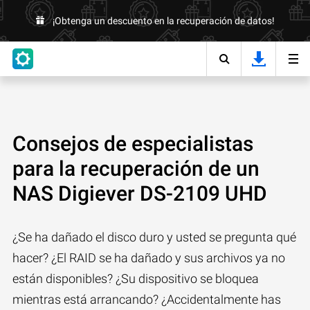
¡Obtenga un descuento en la recuperación de datos!
Consejos de especialistas
para la recuperación de un
NAS Digiever DS-2109 UHD
¿Se ha dañado el disco duro y usted se pregunta qué
hacer? ¿El RAID se ha dañado y sus archivos ya no
están disponibles? ¿Su dispositivo se bloquea
mientras está arrancando? ¿Accidentalmente has