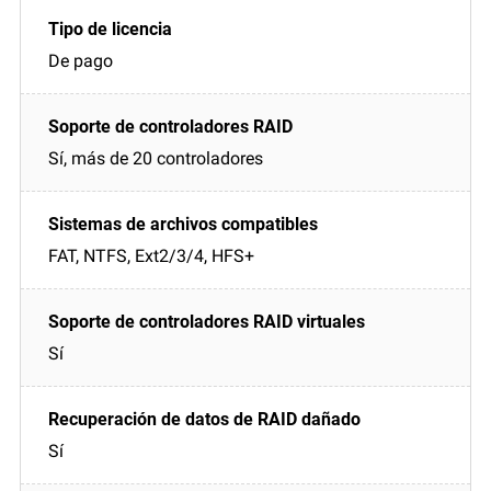
De pago
Sí, más de 20 controladores
FAT, NTFS, Ext2/3/4, HFS+
Sí
Sí