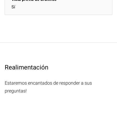
Sí
Realimentación
Estaremos encantados de responder a sus
preguntas!