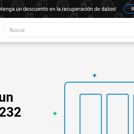
btenga un descuento en la recuperación de datos!
R
 un
4232