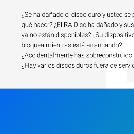
¿Se ha dañado el disco duro y usted se
qué hacer? ¿El RAID se ha dañado y sus
ya no están disponibles? ¿Su dispositiv
bloquea mientras está arrancando?
¿Accidentalmente has sobreconstruido 
¿Hay varios discos duros fuera de servi