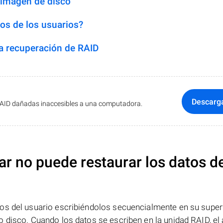
 imagen de disco
os de los usuarios?
 recuperación de RAID
Descarg
RAID dañadas inaccesibles a una computadora.
ar no puede restaurar los datos d
os del usuario escribiéndolos secuencialmente en su superf
 disco. Cuando los datos se escriben en la unidad RAID, el 