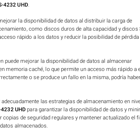
DS-4232 UHD
.
jorar la disponibilidad de datos al distribuir la carga de
cenamiento, como discos duros de alta capacidad y discos
acceso rápido a los datos y reducir la posibilidad de pérdida
n puede mejorar la disponibilidad de datos al almacenar
n memoria caché, lo que permite un acceso más rápido a 
rrectamente o se produce un fallo en la misma, podría habe
ar adecuadamente las estrategias de almacenamiento en nive
S-4232 UHD
para garantizar la disponibilidad de datos y mini
r copias de seguridad regulares y mantener actualizado el 
os datos almacenados.