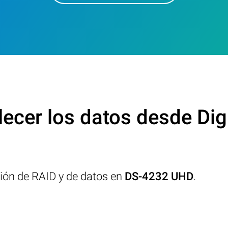
ecer los datos desde Di
ción de RAID y de datos en
DS-4232 UHD
.