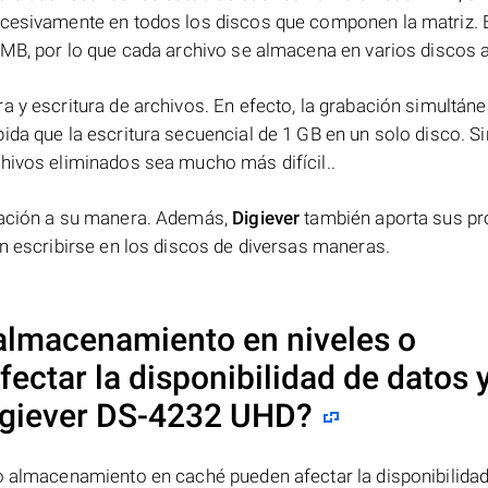
ucesivamente en todos los discos que componen la matriz. 
 MB, por lo que cada archivo se almacena en varios discos a 
a y escritura de archivos. En efecto, la grabación simultáne
ida que la escritura secuencial de 1 GB en un solo disco. Si
chivos eliminados sea mucho más difícil..
rmación a su manera. Además,
Digiever
también aporta sus pr
en escribirse en los discos de diversas maneras.
 almacenamiento en niveles o
ctar la disponibilidad de datos y
igiever DS-4232 UHD
?
 o almacenamiento en caché pueden afectar la disponibilida