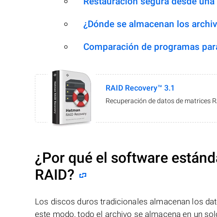
Restauración segura desde una
¿Dónde se almacenan los archiv
Comparación de programas para
RAID Recovery™ 3.1
Recuperación de datos de matrices 
¿Por qué el software estánd
RAID?
Los discos duros tradicionales almacenan los dat
este modo, todo el archivo se almacena en un solo