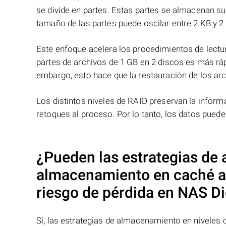
se divide en partes. Estas partes se almacenan s
tamaño de las partes puede oscilar entre 2 KB y 2
Este enfoque acelera los procedimientos de lectur
partes de archivos de 1 GB en 2 discos es más ráp
embargo, esto hace que la restauración de los ar
Los distintos niveles de RAID preservan la info
retoques al proceso. Por lo tanto, los datos pued
¿Pueden las estrategias de
almacenamiento en caché afe
riesgo de pérdida en NAS
D
Sí, las estrategias de almacenamiento en niveles