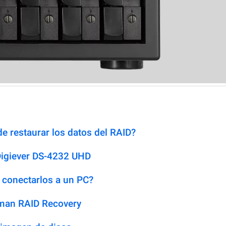
e restaurar los datos del RAID?
Digiever DS-4232 UHD
 conectarlos a un PC?
man RAID Recovery