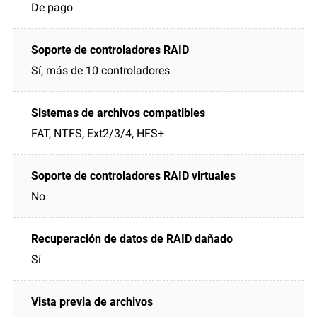
De pago
Sí, más de 10 controladores
FAT, NTFS, Ext2/3/4, HFS+
No
Sí