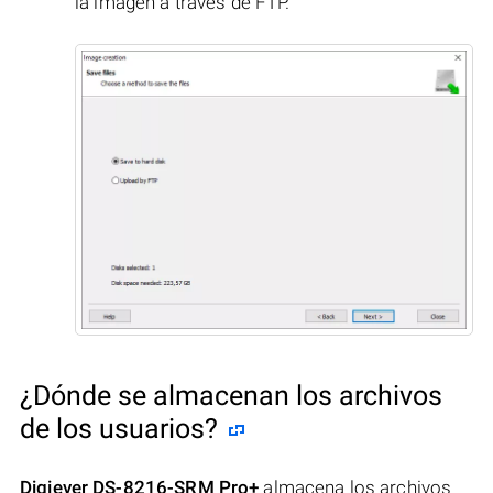
la imagen a través de FTP.
¿Dónde se almacenan los archivos
de los usuarios?
Digiever DS-8216-SRM Pro+
almacena los archivos