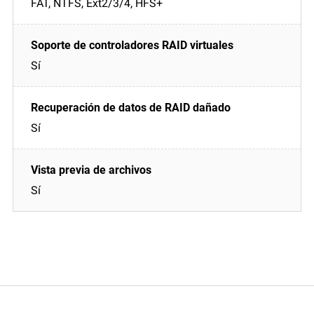
FAT, NTFS, Ext2/3/4, HFS+
Sí
Sí
Sí