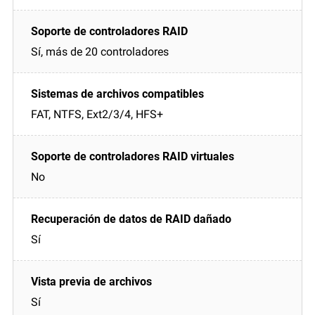
Sí, más de 20 controladores
FAT, NTFS, Ext2/3/4, HFS+
No
Sí
Sí