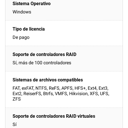
Windows
De pago
Sí, más de 100 controladores
FAT, exFAT, NTFS, ReFS, APFS, HFS+, Ext4, Ext3,
Ext2, ReiserFS, Btrfs, VMFS, Hikvision, XFS, UFS,
ZFS
Sí