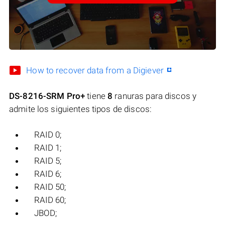
How to recover data from a Digiever
DS-8216-SRM Pro+
tiene
8
ranuras para discos y
admite los siguientes tipos de discos:
RAID 0;
RAID 1;
RAID 5;
RAID 6;
RAID 50;
RAID 60;
JBOD;