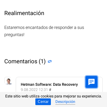
Realimentación
Estaremos encantados de responder a sus
preguntas!
Comentarios (1)
Hetman Software: Data Recovery
9.08.2022 12:31
#
Este sitio web utiliza cookies para mejorar su experiencia.
Si usted tiene preguntas sobre la
Descripción
Cerrar
recuperación de archivos desde NAS Digiever