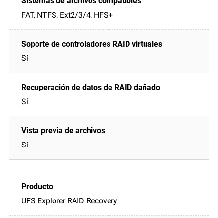
FAT, NTFS, Ext2/3/4, HFS+
Sí
Sí
Sí
UFS Explorer RAID Recovery