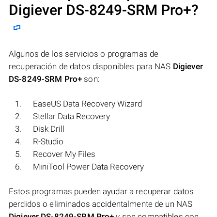
Digiever DS-8249-SRM Pro+
?
Algunos de los servicios o programas de
recuperación de datos disponibles para NAS
Digiever
DS-8249-SRM Pro+
son:
EaseUS Data Recovery Wizard
Stellar Data Recovery
Disk Drill
R-Studio
Recover My Files
MiniTool Power Data Recovery
Estos programas pueden ayudar a recuperar datos
perdidos o eliminados accidentalmente de un NAS
Digiever DS-8249-SRM Pro+
y son compatibles con