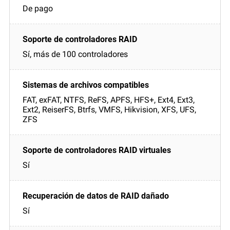
De pago
Sí, más de 100 controladores
FAT, exFAT, NTFS, ReFS, APFS, HFS+, Ext4, Ext3,
Ext2, ReiserFS, Btrfs, VMFS, Hikvision, XFS, UFS,
ZFS
Sí
Sí