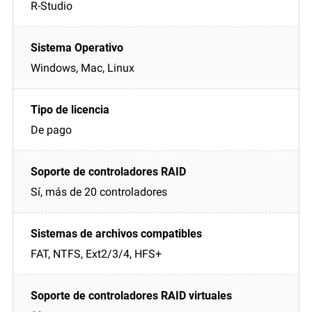
R-Studio
Windows, Mac, Linux
De pago
Sí, más de 20 controladores
FAT, NTFS, Ext2/3/4, HFS+