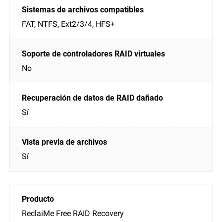
FAT, NTFS, Ext2/3/4, HFS+
No
Sí
Sí
ReclaiMe Free RAID Recovery