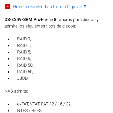
How to recover data from a Digiever
DS-8249-SRM Pro+
tiene
8
ranuras para discos y
admite los siguientes tipos de discos:
RAID 0;
RAID 1;
RAID 5;
RAID 6;
RAID 50;
RAID 60;
JBOD;
NAS admite:
exFAT, VFAT, FAT 12 / 16 / 32;
NTFS / ReFS;