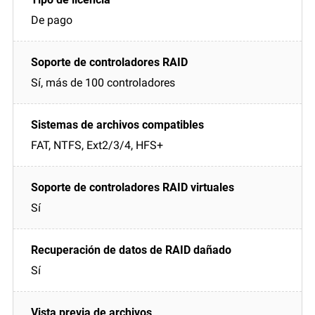
De pago
Sí, más de 100 controladores
FAT, NTFS, Ext2/3/4, HFS+
Sí
Sí