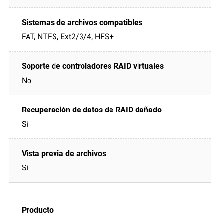
FAT, NTFS, Ext2/3/4, HFS+
No
Sí
Sí