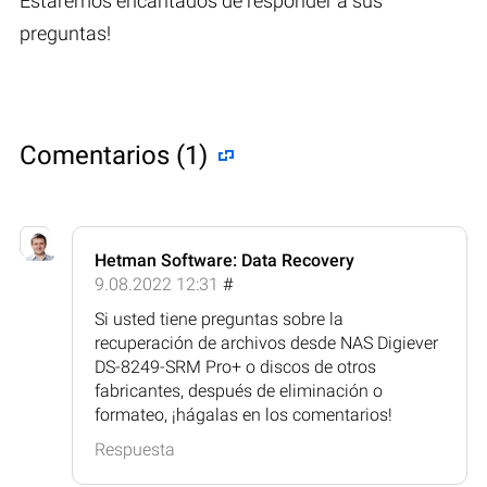
Estaremos encantados de responder a sus
preguntas!
Comentarios (1)
Hetman Software: Data Recovery
9.08.2022 12:31
#
Si usted tiene preguntas sobre la
recuperación de archivos desde NAS Digiever
DS-8249-SRM Pro+ o discos de otros
fabricantes, después de eliminación o
formateo, ¡hágalas en los comentarios!
Respuesta