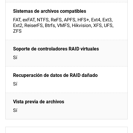
FAT, exFAT, NTFS, ReFS, APFS, HFS+, Ext4, Ext3,
Ext2, ReiserFS, Btrfs, VMFS, Hikvision, XFS, UFS,
ZFS
Sí
Sí
Sí