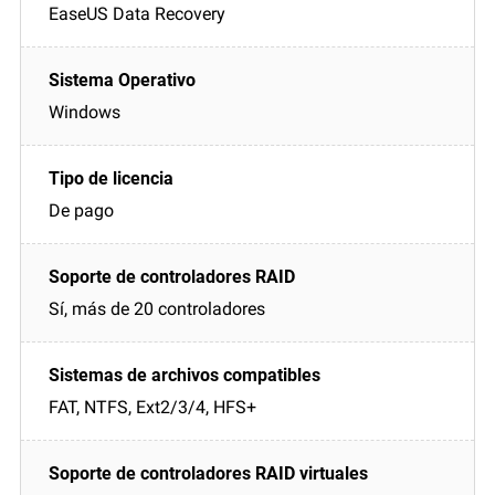
EaseUS Data Recovery
Windows
De pago
Sí, más de 20 controladores
FAT, NTFS, Ext2/3/4, HFS+