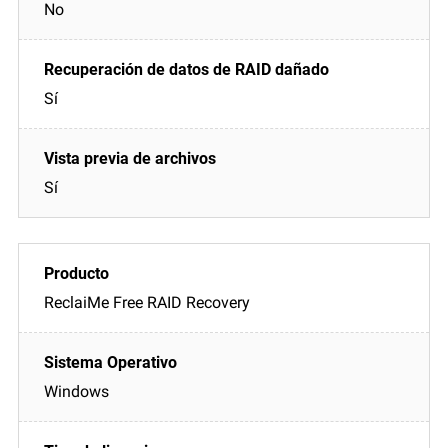
No
Sí
Sí
ReclaiMe Free RAID Recovery
Windows