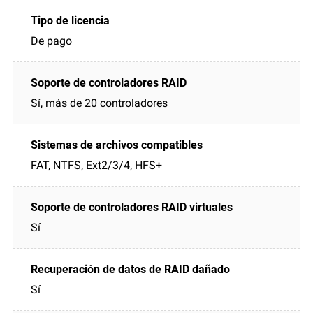
De pago
Sí, más de 20 controladores
FAT, NTFS, Ext2/3/4, HFS+
Sí
Sí