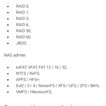
RAID 0;
RAID 1;
RAID 5;
RAID 6;
RAID 50;
RAID 60;
JBOD;
NAS admite:
exFAT, VFAT, FAT 12 / 16 / 32;
NTFS / ReFS;
APFS / HFS+;
Ext2 / 3 / 4 / ReiserFS / XFS / UFS / ZFS / Btrfs;
VMFS / HikvisionFS;