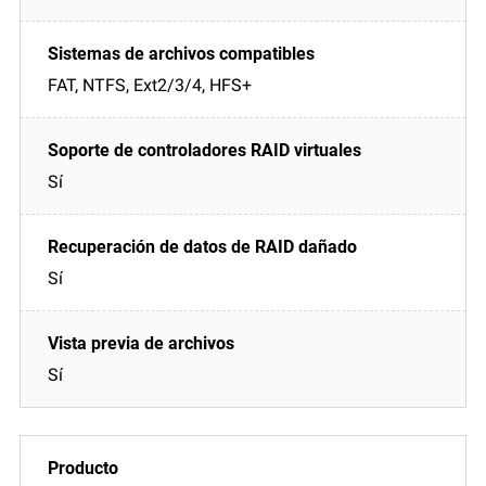
FAT, NTFS, Ext2/3/4, HFS+
Sí
Sí
Sí