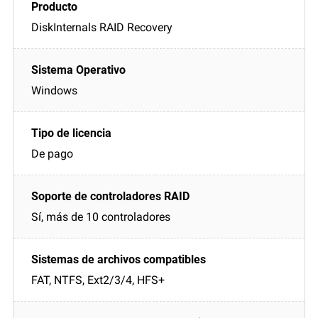
DiskInternals RAID Recovery
Windows
De pago
Sí, más de 10 controladores
FAT, NTFS, Ext2/3/4, HFS+