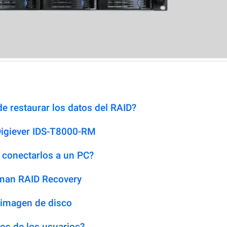
e restaurar los datos del RAID?
Digiever IDS-T8000-RM
 conectarlos a un PC?
man RAID Recovery
 imagen de disco
os de los usuarios?