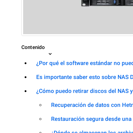
Contenido
¿Por qué el software estándar no pued
Es importante saber esto sobre NAS 
¿Cómo puedo retirar discos del NAS y
Recuperación de datos con Het
Restauración segura desde una
¿Dónde se almacenan los archiv