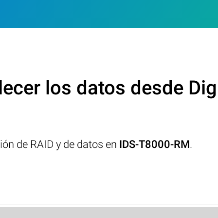
ecer los datos desde Di
ción de RAID y de datos en
IDS-T8000-RM
.