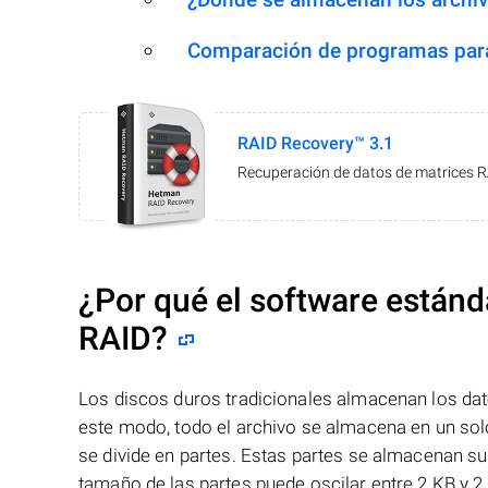
Comparación de programas para
RAID Recovery™ 3.1
Recuperación de datos de matrices 
¿Por qué el software estánd
RAID?
Los discos duros tradicionales almacenan los dat
este modo, todo el archivo se almacena en un solo
se divide en partes. Estas partes se almacenan s
tamaño de las partes puede oscilar entre 2 KB y 2