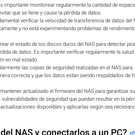
s importante monitorear regularmente la cantidad de espaci
itar que se llene y cause la pérdida de datos.
damental verificar la velocidad de transferencia de datos del
tamente y no está experimentando problemas de rendimient
ear el estado de los discos duros del NAS para detectar pos
érdida de datos. Es importante verificar regularmente la salud
én en mal estado.
ularmente las copias de seguridad realizadas en el NAS para
nera correcta y que los datos están siendo respaldados de 
 mantener actualizado el firmware del NAS para garantizar s
 vulnerabilidades de seguridad que puedan resultar en la pér
 actualizaciones disponibles y aplicarlas según sea necesari
 del NAS y conectarlos a un PC?