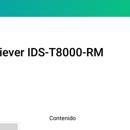
giever IDS-T8000-RM
Contenido