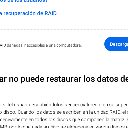
 recuperación de RAID
Descarg
RAID dañadas inaccesibles a una computadora.
ar no puede restaurar los datos d
os del usuario escribiéndolos secuencialmente en su superf
 disco. Cuando los datos se escriben en la unidad RAID, el 
ucesivamente en todos los discos que componen la matriz. 
 MB, por lo que cada archivo se almacena en varios discos a 