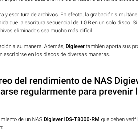
a y escritura de archivos. En efecto, la grabación simultáne
ida que la escritura secuencial de 1 GB en un solo disco. Si
chivos eliminados sea mucho más difícil..
rmación a su manera. Además,
Digiever
también aporta sus pr
en escribirse en los discos de diversas maneras.
reo del rendimiento de NAS
Digie
arse regularmente para prevenir 
dimiento de un NAS
Digiever IDS-T8000-RM
que deben verif
n: