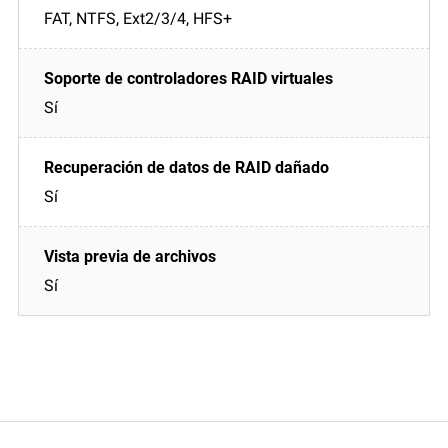
FAT, NTFS, Ext2/3/4, HFS+
Sí
Sí
Sí