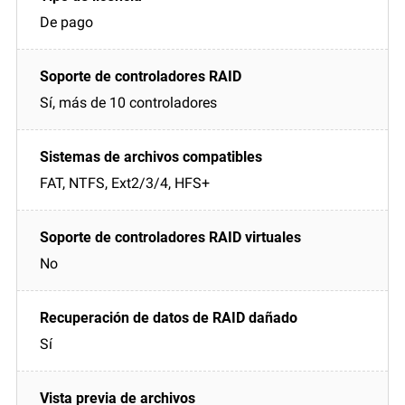
De pago
Sí, más de 10 controladores
FAT, NTFS, Ext2/3/4, HFS+
No
Sí