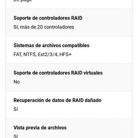
Sí, más de 20 controladores
FAT, NTFS, Ext2/3/4, HFS+
No
Sí
Sí