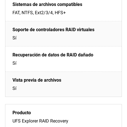
FAT, NTFS, Ext2/3/4, HFS+
Sí
Sí
Sí
UFS Explorer RAID Recovery