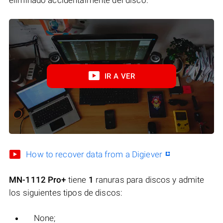
IR A VER
How to recover data from a Digiever
MN-1112 Pro+
tiene
1
ranuras para discos y admite
los siguientes tipos de discos:
None;