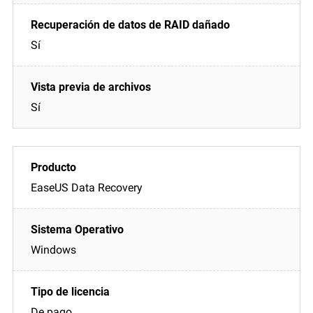
Sí
Sí
EaseUS Data Recovery
Windows
De pago