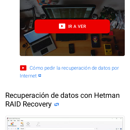
IR A VER
Cómo pedir la recuperación de datos por
Internet
Recuperación de datos con Hetman
RAID Recovery