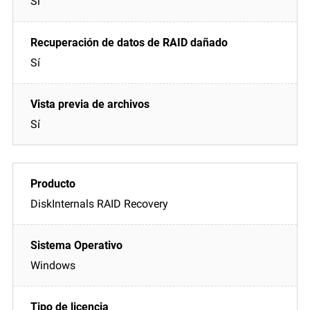
Sí
Sí
Sí
DiskInternals RAID Recovery
Windows