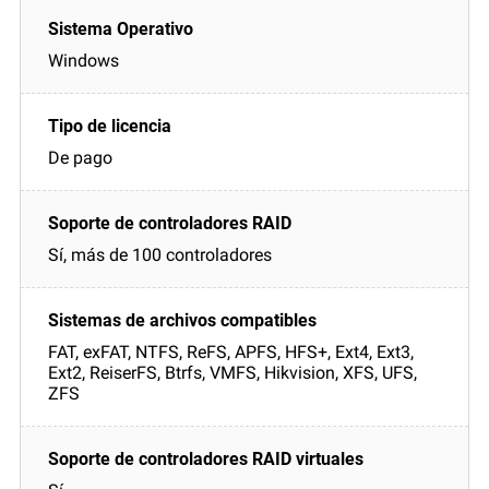
Windows
De pago
Sí, más de 100 controladores
FAT, exFAT, NTFS, ReFS, APFS, HFS+, Ext4, Ext3,
Ext2, ReiserFS, Btrfs, VMFS, Hikvision, XFS, UFS,
ZFS