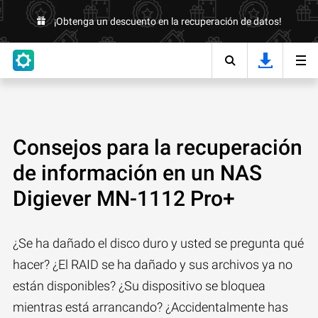
¡Obtenga un descuento en la recuperación de datos!
Consejos para la recuperación
de información en un NAS
Digiever MN-1112 Pro+
¿Se ha dañado el disco duro y usted se pregunta qué
hacer? ¿El RAID se ha dañado y sus archivos ya no
están disponibles? ¿Su dispositivo se bloquea
mientras está arrancando? ¿Accidentalmente has