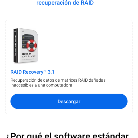
recuperación de RAID
RAID Recovery™ 3.1
Recuperación de datos de matrices RAID dañadas
inaccesibles a una computadora.
Descargar
¿Por qué el software estándar