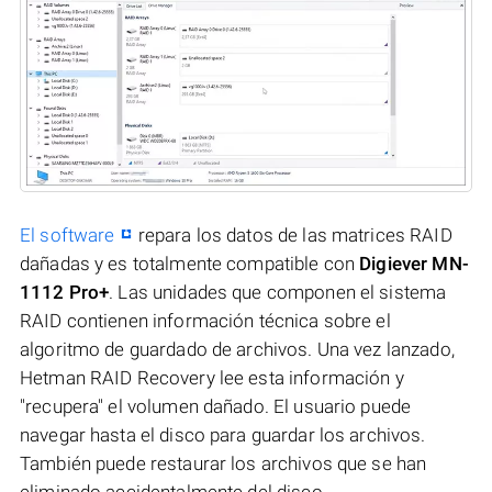
El software
repara los datos de las matrices RAID
dañadas y es totalmente compatible con
Digiever MN-
1112 Pro+
. Las unidades que componen el sistema
RAID contienen información técnica sobre el
algoritmo de guardado de archivos. Una vez lanzado,
Hetman RAID Recovery lee esta información y
"recupera" el volumen dañado. El usuario puede
navegar hasta el disco para guardar los archivos.
También puede restaurar los archivos que se han
eliminado accidentalmente del disco.