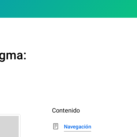
igma:
Contenido
Navegación