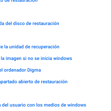
o de restauración
n
a del disco de restauración
e la unidad de recuperación
la imagen si no se inicia windows
 del ordenador Digma
partado abierto de restauración
a del usuario con los medios de windows