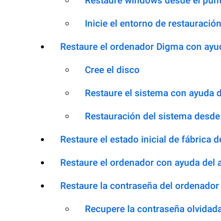
Restaure windows desde el punt
Inicie el entorno de restauració
Restaure el ordenador Digma con ayud
Cree el disco
Restaure el sistema con ayuda d
Restauración del sistema desde 
Restaure el estado inicial de fábrica
Restaure el ordenador con ayuda del a
Restaure la contraseña del ordenador
Recupere la contraseña olvidad