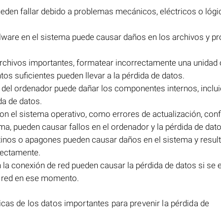
ueden fallar debido a problemas mecánicos, eléctricos o lógic
alware en el sistema puede causar daños en los archivos y p
chivos importantes, formatear incorrectamente una unidad o
os suficientes pueden llevar a la pérdida de datos.
del ordenador puede dañar los componentes internos, inclui
da de datos.
on el sistema operativo, como errores de actualización, conf
ma, pueden causar fallos en el ordenador y la pérdida de dato
tinos o apagones pueden causar daños en el sistema y result
rectamente.
 la conexión de red pueden causar la pérdida de datos si se 
la red en ese momento.
icas de los datos importantes para prevenir la pérdida de