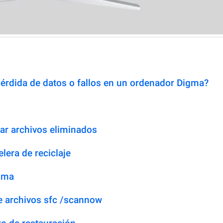
érdida de datos o fallos en un ordenador Digma?
rar archivos eliminados
lera de reciclaje
igma
de archivos sfc /scannow