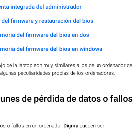
enta integrada del administrador
el firmware y restauración del bios
oria del firmware del bios en dos
moria del firmware del bios en windows
jo de la laptop son muy similares a los de un ordenador de
 algunas peculiaridades propias de los ordenadores.
nes de pérdida de datos o fallos
os o fallos en un ordenador
Digma
pueden ser: