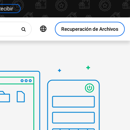
ecibir
Recuperación de Archivos