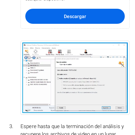
Descargar
Espere hasta que la terminación del análisis y
recupere los archivos de video en un lugar