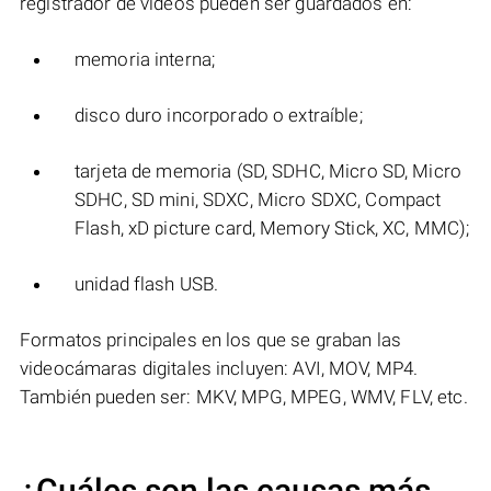
registrador de videos pueden ser guardados en:
memoria interna;
disco duro incorporado o extraíble;
tarjeta de memoria (SD, SDHC, Micro SD, Micro
SDHC, SD mini, SDXC, Micro SDXC, Compact
Flash, xD picture card, Memory Stick, XC, MMC);
unidad flash USB.
Formatos principales en los que se graban las
videocámaras digitales incluyen: AVI, MOV, MP4.
También pueden ser: MKV, MPG, MPEG, WMV, FLV, etc.
¿Cuáles son las causas más