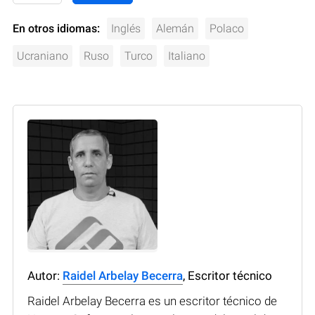
En otros idiomas:
Inglés
Alemán
Polaco
Ucraniano
Ruso
Turco
Italiano
Autor:
Raidel Arbelay Becerra
, Escritor técnico
Raidel Arbelay Becerra es un escritor técnico de