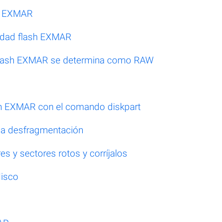
sh EXMAR
nidad flash EXMAR
 flash EXMAR se determina como RAW
ash EXMAR con el comando diskpart
 la desfragmentación
s y sectores rotos y corríjalos
disco