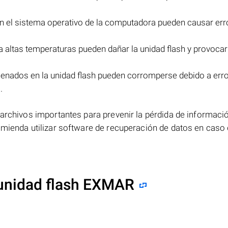
en el sistema operativo de la computadora pueden causar err
a altas temperaturas pueden dañar la unidad flash y provocar
cenados en la unidad flash pueden corromperse debido a err
.
 archivos importantes para prevenir la pérdida de informaci
omienda utilizar software de recuperación de datos en caso
 unidad flash EXMAR