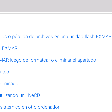
los o pérdida de archivos en una unidad flash EXMAR
ash EXMAR
MAR luego de formatear o eliminar el apartado
mateo
eliminado
tilizando un LiveCD
 sistémico en otro ordenador