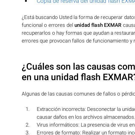
Copia de reserva del unidad flash EX
¿Está buscando Usted la forma de recuperar dat
funcional o errores del
unidad flash EXMAR
causa
recuperarlos o hay formas que ayudan a restaurar
errores que provocan fallos de funcionamiento y 
¿Cuáles son las causas comu
en una
unidad flash EXMAR
Algunas de las causas comunes de fallos o pérdi
Extracción incorrecta: Desconectar la unid
causar daños en los archivos almacenados
Virus informáticos: La presencia de virus en
Errores de formato: Realizar un formato inc