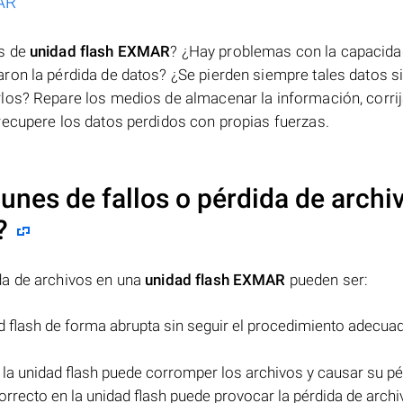
MAR
os de
unidad flash EXMAR
? ¿Hay problemas con la capacida
ron la pérdida de datos? ¿Se pierden siempre tales datos s
los? Repare los medios de almacenar la información, corri
recupere los datos perdidos con propias fuerzas.
nes de fallos o pérdida de archi
?
da de archivos en una
unidad flash EXMAR
pueden ser:
ad flash de forma abrupta sin seguir el procedimiento adecu
.
 la unidad flash puede corromper los archivos y causar su pé
orrecto en la unidad flash puede provocar la pérdida de arch