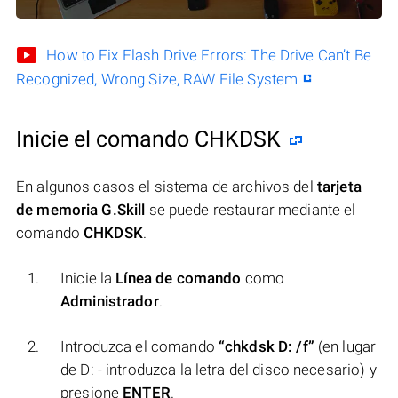
How to Fix Flash Drive Errors: The Drive Can’t Be
Recognized, Wrong Size, RAW File System
Inicie el comando CHKDSK
En algunos casos el sistema de archivos del
tarjeta
de memoria G.Skill
se puede restaurar mediante el
comando
CHKDSK
.
Inicie la
Línea de comando
como
Administrador
.
Introduzca el comando
“chkdsk D: /f”
(en lugar
de D: - introduzca la letra del disco necesario) y
presione
ENTER
.