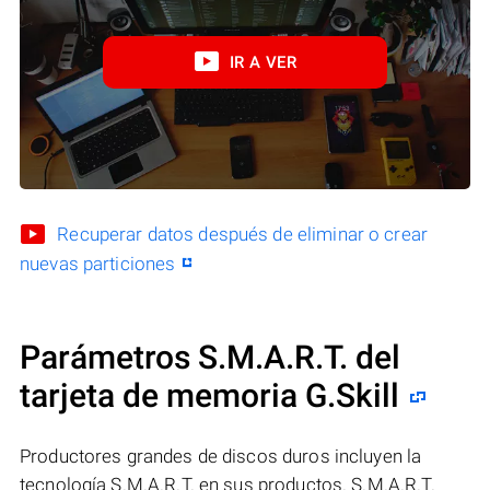
IR A VER
Recuperar datos después de eliminar o crear
nuevas particiones
Parámetros S.M.A.R.T. del
tarjeta de memoria G.Skill
Productores grandes de discos duros incluyen la
tecnología S.M.A.R.T. en sus productos. S.M.A.R.T.