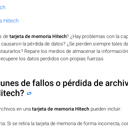
ech
a Hitech
os de
tarjeta de memoria Hitech
? ¿Hay problemas con la ca
causaron la pérdida de datos? ¿Se pierden siempre tales da
taurarlos? Repare los medios de almacenar la información,
recupere los datos perdidos con propias fuerzas.
nes de fallos o pérdida de archi
Hitech
?
archivos en una
tarjeta de memoria Hitech
pueden incluir:
ia: Si se retira la tarjeta de memoria de forma incorrecta, c