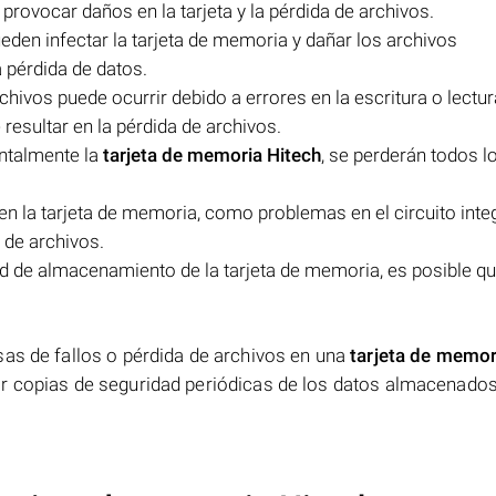
rovocar daños en la tarjeta y la pérdida de archivos.
eden infectar la tarjeta de memoria y dañar los archivos
a pérdida de datos.
hivos puede ocurrir debido a errores en la escritura o lectur
 resultar en la pérdida de archivos.
ntalmente la
tarjeta de memoria Hitech
, se perderán todos l
en la tarjeta de memoria, como problemas en el circuito inte
 de archivos.
ad de almacenamiento de la tarjeta de memoria, es posible q
sas de fallos o pérdida de archivos en una
tarjeta de memor
r copias de seguridad periódicas de los datos almacenados