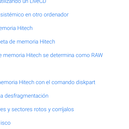
tilizando un LiveCD
 sistémico en otro ordenador
memoria Hitech
rjeta de memoria Hitech
a de memoria Hitech se determina como RAW
 memoria Hitech con el comando diskpart
 la desfragmentación
s y sectores rotos y corríjalos
disco