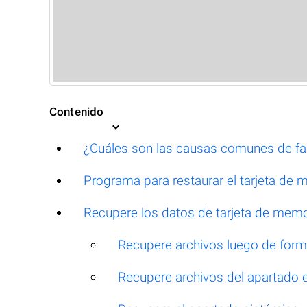
Contenido
¿Cuáles son las causas comunes de fal
Programa para restaurar el tarjeta de 
Recupere los datos de tarjeta de memor
Recupere archivos luego de for
Recupere archivos del apartado 