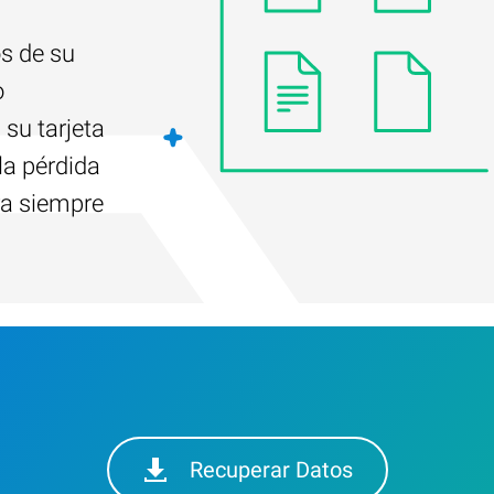
s de su
o
su tarjeta
a pérdida
ra siempre
Recuperar Datos