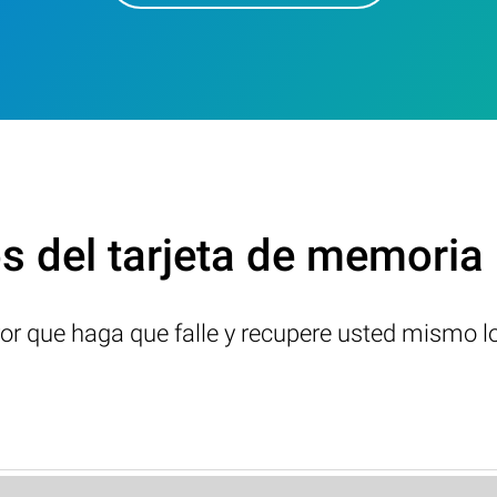
s del tarjeta de memoria
ror que haga que falle y recupere usted mismo l