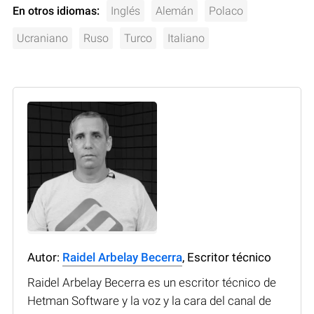
En otros idiomas:
Inglés
Alemán
Polaco
Ucraniano
Ruso
Turco
Italiano
Autor:
Raidel Arbelay Becerra
, Escritor técnico
Raidel Arbelay Becerra es un escritor técnico de
Hetman Software y la voz y la cara del canal de