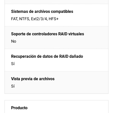
FAT, NTFS, Ext2/3/4, HFS+
No
Sí
Sí