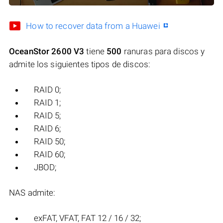
How to recover data from a Huawei
OceanStor 2600 V3
tiene
500
ranuras para discos y
admite los siguientes tipos de discos:
RAID 0;
RAID 1;
RAID 5;
RAID 6;
RAID 50;
RAID 60;
JBOD;
NAS admite:
exFAT, VFAT, FAT 12 / 16 / 32;