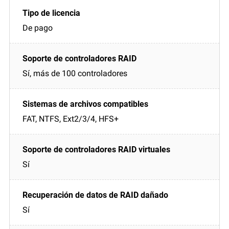
De pago
Sí, más de 100 controladores
FAT, NTFS, Ext2/3/4, HFS+
Sí
Sí