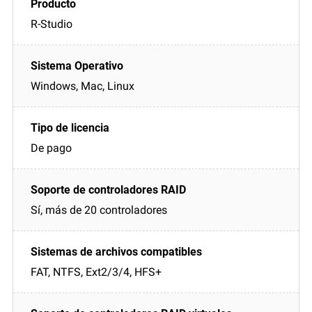
R-Studio
Windows, Mac, Linux
De pago
Sí, más de 20 controladores
FAT, NTFS, Ext2/3/4, HFS+