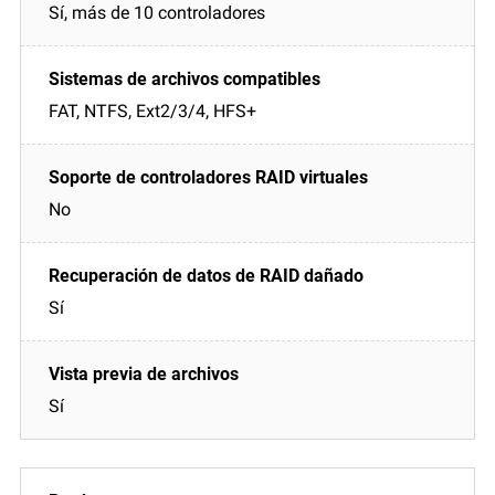
Sí, más de 10 controladores
FAT, NTFS, Ext2/3/4, HFS+
No
Sí
Sí