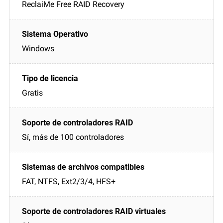
ReclaiMe Free RAID Recovery
Windows
Gratis
Sí, más de 100 controladores
FAT, NTFS, Ext2/3/4, HFS+