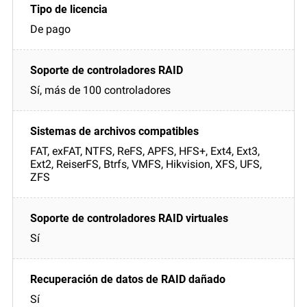
De pago
Sí, más de 100 controladores
FAT, exFAT, NTFS, ReFS, APFS, HFS+, Ext4, Ext3,
Ext2, ReiserFS, Btrfs, VMFS, Hikvision, XFS, UFS,
ZFS
Sí
Sí