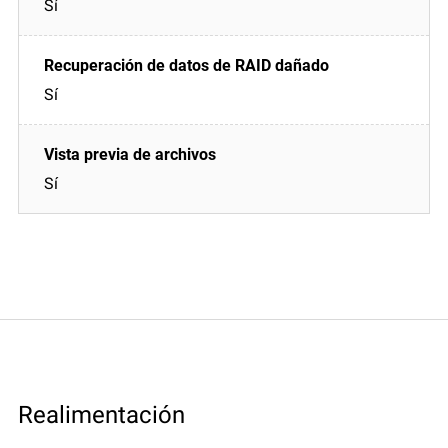
Sí
Sí
Sí
Realimentación