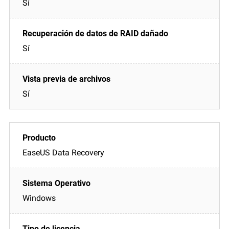
Sí
Sí
Sí
EaseUS Data Recovery
Windows