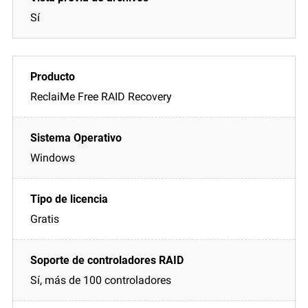
Sí
ReclaiMe Free RAID Recovery
Windows
Gratis
Sí, más de 100 controladores