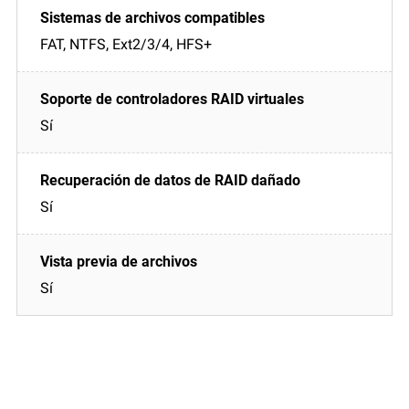
FAT, NTFS, Ext2/3/4, HFS+
Sí
Sí
Sí