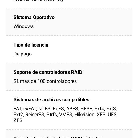
Windows
De pago
Sí, más de 100 controladores
FAT, exFAT, NTFS, ReFS, APFS, HFS+, Ext4, Ext3,
Ext2, ReiserFS, Btrfs, VMFS, Hikvision, XFS, UFS,
ZFS