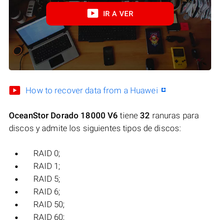
IR A VER
How to recover data from a Huawei
OceanStor Dorado 18000 V6
tiene
32
ranuras para
discos y admite los siguientes tipos de discos:
RAID 0;
RAID 1;
RAID 5;
RAID 6;
RAID 50;
RAID 60;