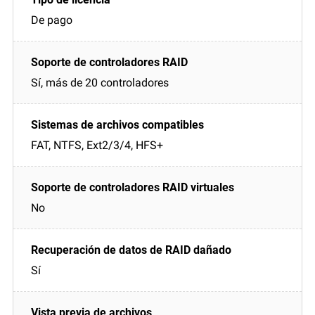
De pago
Sí, más de 20 controladores
FAT, NTFS, Ext2/3/4, HFS+
No
Sí