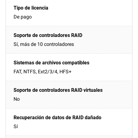
De pago
Sí, más de 10 controladores
FAT, NTFS, Ext2/3/4, HFS+
No
Sí