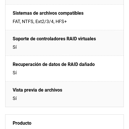
FAT, NTFS, Ext2/3/4, HFS+
Sí
Sí
Sí