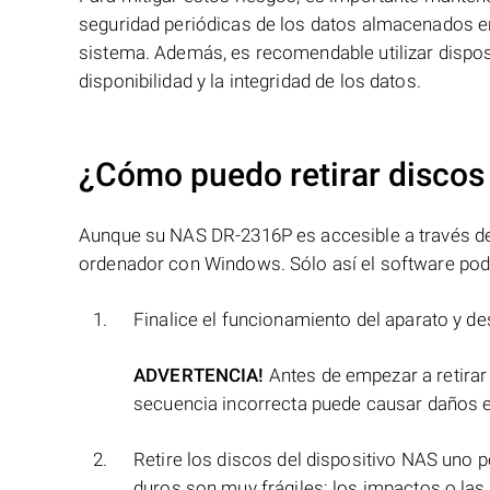
seguridad periódicas de los datos almacenados en 
sistema. Además, es recomendable utilizar dispos
disponibilidad y la integridad de los datos.
¿Cómo puedo retirar discos
Aunque su NAS DR-2316P es accesible a través de l
ordenador con Windows. Sólo así el software podr
Finalice el funcionamiento del aparato y de
ADVERTENCIA!
Antes de empezar a retirar
secuencia incorrecta puede causar daños e
Retire los discos del dispositivo NAS uno
duros son muy frágiles: los impactos o las