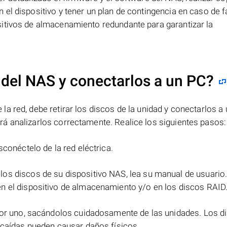
el dispositivo y tener un plan de contingencia en caso de fa
itivos de almacenamiento redundante para garantizar la
 del NAS y conectarlos a un PC?
a red, debe retirar los discos de la unidad y conectarlos a 
á analizarlos correctamente. Realice los siguientes pasos:
sconéctelo de la red eléctrica.
 los discos de su dispositivo NAS, lea su manual de usuario
n el dispositivo de almacenamiento y/o en los discos RAID
 por uno, sacándolos cuidadosamente de las unidades. Los d
 caídas pueden causar daños físicos.