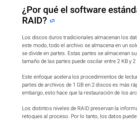
¿Por qué el software estánd
RAID?
Los discos duros tradicionales almacenan los dat
este modo, todo el archivo se almacena en un solo
se divide en partes. Estas partes se almacenan s
tamaño de las partes puede oscilar entre 2 KB y 2
Este enfoque acelera los procedimientos de lectur
partes de archivos de 1 GB en 2 discos es más ráp
embargo, esto hace que la restauración de los ar
Los distintos niveles de RAID preservan la info
retoques al proceso. Por lo tanto, los datos pued