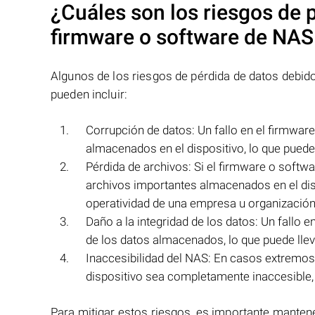
¿Cuáles son los riesgos de p
firmware o software de NA
Algunos de los riesgos de pérdida de datos debid
pueden incluir:
Corrupción de datos: Un fallo en el firmwar
almacenados en el dispositivo, lo que puede 
Pérdida de archivos: Si el firmware o softwa
archivos importantes almacenados en el disp
operatividad de una empresa u organización
Daño a la integridad de los datos: Un fallo 
de los datos almacenados, lo que puede lleva
Inaccesibilidad del NAS: En casos extremos,
dispositivo sea completamente inaccesible,
Para mitigar estos riesgos, es importante mantene