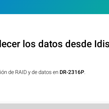
ecer los datos desde Id
ción de RAID y de datos en
DR-2316P
.