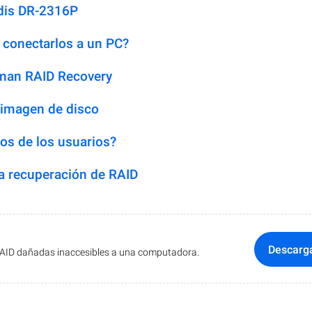
Idis DR-2316P
 conectarlos a un PC?
man RAID Recovery
 imagen de disco
os de los usuarios?
 recuperación de RAID
Descarg
RAID dañadas inaccesibles a una computadora.