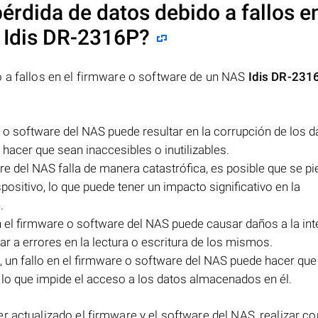
érdida de datos debido a fallos en
S
Idis DR-2316P
?
o a fallos en el firmware o software de un NAS
Idis DR-231
e o software del NAS puede resultar en la corrupción de los d
hacer que sean inaccesibles o inutilizables.
re del NAS falla de manera catastrófica, es posible que se p
ositivo, lo que puede tener un impacto significativo en la
.
en el firmware o software del NAS puede causar daños a la int
r a errores en la lectura o escritura de los mismos.
 un fallo en el firmware o software del NAS puede hacer que 
 lo que impide el acceso a los datos almacenados en él.
r actualizado el firmware y el software del NAS, realizar co