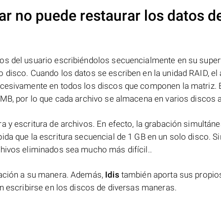
ar no puede restaurar los datos d
os del usuario escribiéndolos secuencialmente en su superf
 disco. Cuando los datos se escriben en la unidad RAID, el 
ucesivamente en todos los discos que componen la matriz. 
 MB, por lo que cada archivo se almacena en varios discos a 
a y escritura de archivos. En efecto, la grabación simultáne
ida que la escritura secuencial de 1 GB en un solo disco. Si
chivos eliminados sea mucho más difícil..
rmación a su manera. Además,
Idis
también aporta sus propio
en escribirse en los discos de diversas maneras.