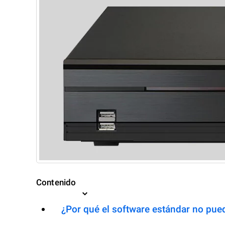
Contenido
¿Por qué el software estándar no pued