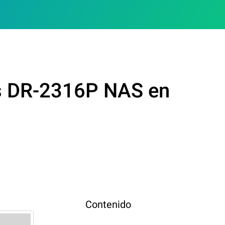
is DR-2316P NAS en
Contenido