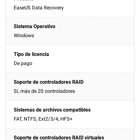
EaseUS Data Recovery
Windows
De pago
Sí, más de 20 controladores
FAT, NTFS, Ext2/3/4, HFS+