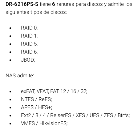
DR-6216PS-S
tiene
6
ranuras para discos y admite los
siguientes tipos de discos:
RAID 0;
RAID 1;
RAID 5;
RAID 6;
JBOD;
NAS admite:
exFAT, VFAT, FAT 12 / 16 / 32;
NTFS / ReFS;
APFS / HFS+;
Ext2 / 3 / 4 / ReiserFS / XFS / UFS / ZFS / Btrfs;
VMFS / HikvisionFS;