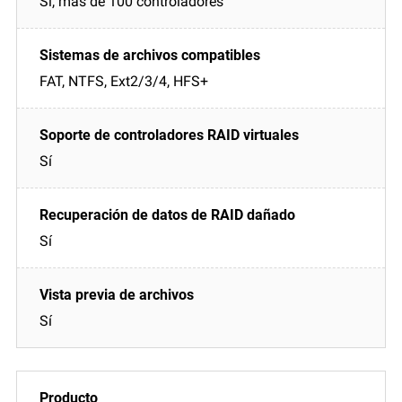
Sí, más de 100 controladores
FAT, NTFS, Ext2/3/4, HFS+
Sí
Sí
Sí