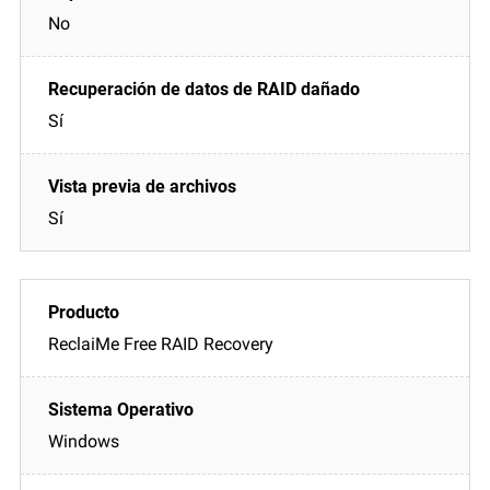
No
Sí
Sí
ReclaiMe Free RAID Recovery
Windows