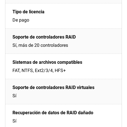
De pago
Sí, más de 20 controladores
FAT, NTFS, Ext2/3/4, HFS+
Sí
Sí