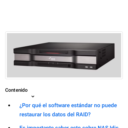
Contenido
¿Por qué el software estándar no puede
restaurar los datos del RAID?
Es importante saber esto sobre NAS Idis