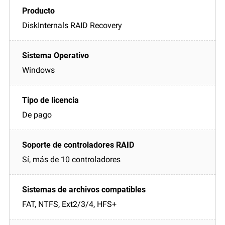
DiskInternals RAID Recovery
Windows
De pago
Sí, más de 10 controladores
FAT, NTFS, Ext2/3/4, HFS+