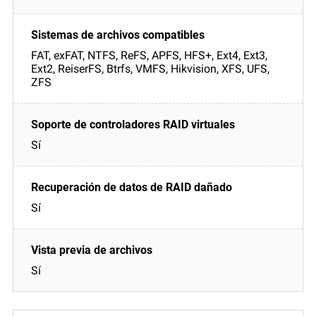
FAT, exFAT, NTFS, ReFS, APFS, HFS+, Ext4, Ext3,
Ext2, ReiserFS, Btrfs, VMFS, Hikvision, XFS, UFS,
ZFS
Sí
Sí
Sí