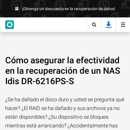
¡Obtenga un descuento en la recuperación de datos!
Cómo asegurar la efectividad
en la recuperación de un NAS
Idis DR-6216PS-S
¿Se ha dañado el disco duro y usted se pregunta qué
hacer? ¿El RAID se ha dañado y sus archivos ya no
están disponibles? ¿Su dispositivo se bloquea
mientras está arrancando? ¿Accidentalmente has