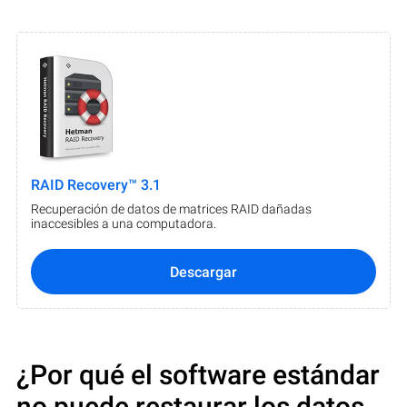
RAID Recovery™ 3.1
Recuperación de datos de matrices RAID dañadas
inaccesibles a una computadora.
Descargar
¿Por qué el software estándar
no puede restaurar los datos