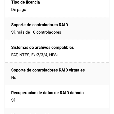
De pago
Sí, más de 10 controladores
FAT, NTFS, Ext2/3/4, HFS+
No
Sí