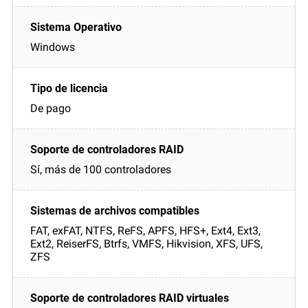
Windows
De pago
Sí, más de 100 controladores
FAT, exFAT, NTFS, ReFS, APFS, HFS+, Ext4, Ext3,
Ext2, ReiserFS, Btrfs, VMFS, Hikvision, XFS, UFS,
ZFS