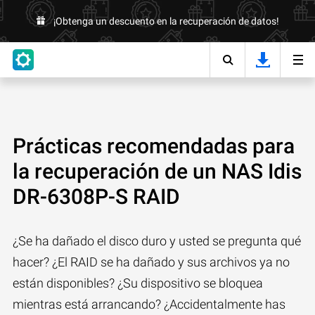
¡Obtenga un descuento en la recuperación de datos!
Prácticas recomendadas para
la recuperación de un NAS Idis
DR-6308P-S RAID
¿Se ha dañado el disco duro y usted se pregunta qué
hacer? ¿El RAID se ha dañado y sus archivos ya no
están disponibles? ¿Su dispositivo se bloquea
mientras está arrancando? ¿Accidentalmente has