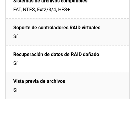
FAT, NTFS, Ext2/3/4, HFS+
Sí
Sí
Sí