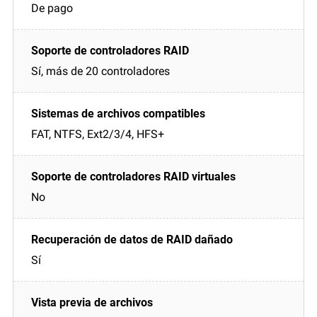
De pago
Sí, más de 20 controladores
FAT, NTFS, Ext2/3/4, HFS+
No
Sí