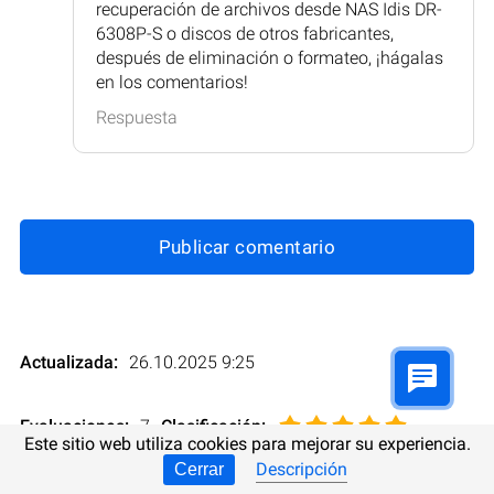
recuperación de archivos desde NAS Idis DR-
6308P-S o discos de otros fabricantes,
después de eliminación o formateo, ¡hágalas
en los comentarios!
Respuesta
Publicar comentario
Actualizada:
26.10.2025 9:25
Evaluaciones:
7
Clasificación
:
Este sitio web utiliza cookies para mejorar su experiencia.
Descripción
Cerrar