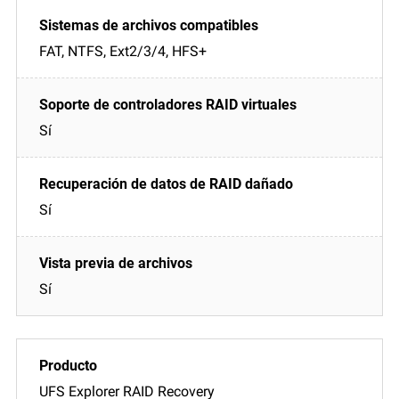
FAT, NTFS, Ext2/3/4, HFS+
Sí
Sí
Sí
UFS Explorer RAID Recovery