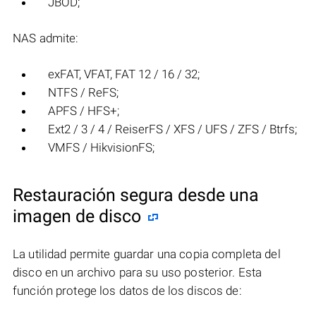
JBOD;
NAS admite:
exFAT, VFAT, FAT 12 / 16 / 32;
NTFS / ReFS;
APFS / HFS+;
Ext2 / 3 / 4 / ReiserFS / XFS / UFS / ZFS / Btrfs;
VMFS / HikvisionFS;
Restauración segura desde una
imagen de disco
La utilidad permite guardar una copia completa del
disco en un archivo para su uso posterior. Esta
función protege los datos de los discos de: