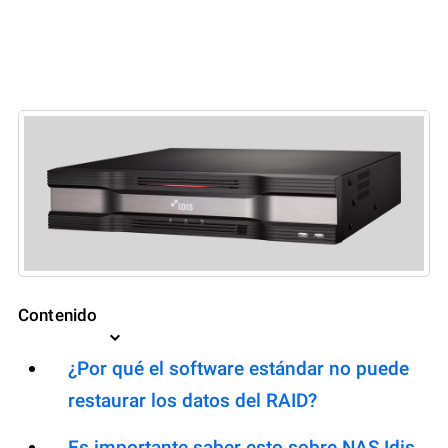
Contenido
¿Por qué el software estándar no puede
restaurar los datos del RAID?
Es importante saber esto sobre NAS Idis