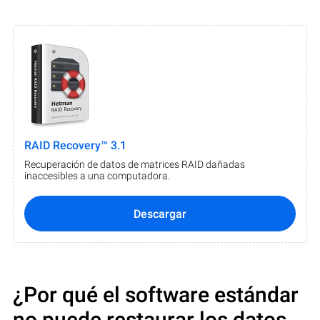
RAID Recovery™ 3.1
Recuperación de datos de matrices RAID dañadas
inaccesibles a una computadora.
Descargar
¿Por qué el software estándar
no puede restaurar los datos