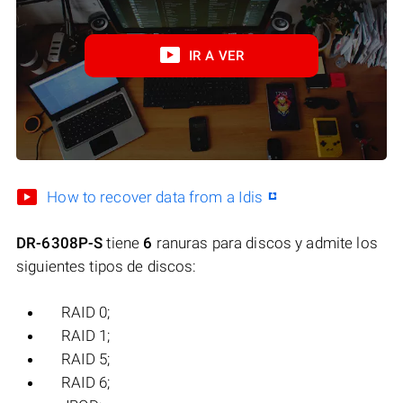
IR A VER
How to recover data from a Idis
DR-6308P-S
tiene
6
ranuras para discos y admite los
siguientes tipos de discos:
RAID 0;
RAID 1;
RAID 5;
RAID 6;