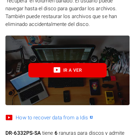
"recupera" el volumen dañado. El usuario puede
navegar hasta el disco para guardar los archivos.
También puede restaurar los archivos que se han
eliminado accidentalmente del disco.
IR A VER
How to recover data from a Idis
DR-6332PS-SA
tiene
6
ranuras para discos y admite