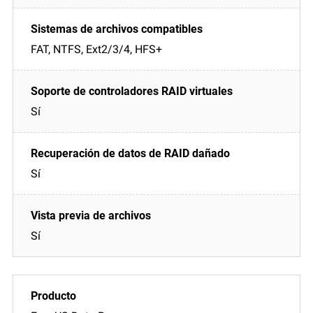
FAT, NTFS, Ext2/3/4, HFS+
Sí
Sí
Sí