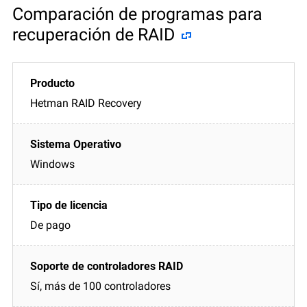
Comparación de programas para
recuperación de RAID
Hetman RAID Recovery
Windows
De pago
Sí, más de 100 controladores