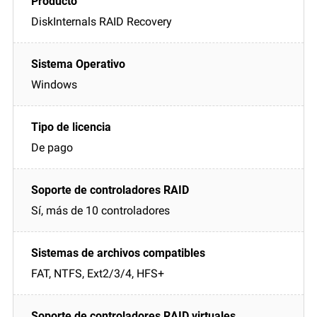
DiskInternals RAID Recovery
Windows
De pago
Sí, más de 10 controladores
FAT, NTFS, Ext2/3/4, HFS+