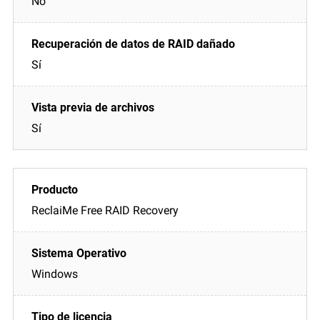
No
Sí
Sí
ReclaiMe Free RAID Recovery
Windows