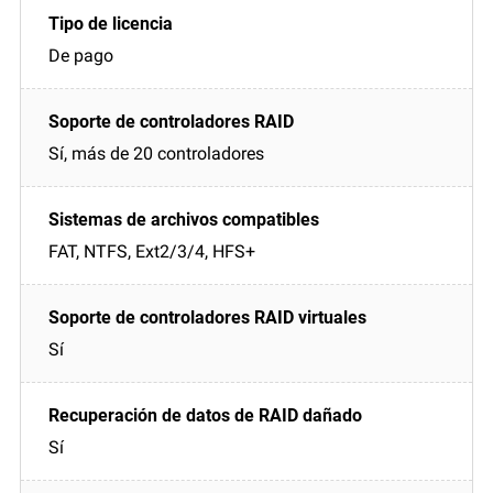
De pago
Sí, más de 20 controladores
FAT, NTFS, Ext2/3/4, HFS+
Sí
Sí