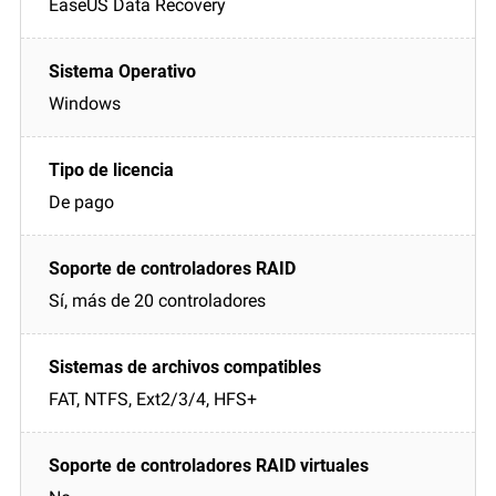
EaseUS Data Recovery
Windows
De pago
Sí, más de 20 controladores
FAT, NTFS, Ext2/3/4, HFS+