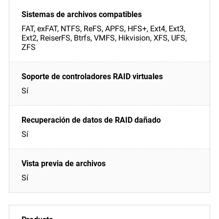
FAT, exFAT, NTFS, ReFS, APFS, HFS+, Ext4, Ext3,
Ext2, ReiserFS, Btrfs, VMFS, Hikvision, XFS, UFS,
ZFS
Sí
Sí
Sí