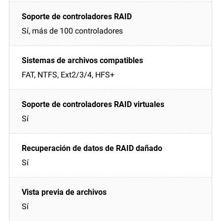
Sí, más de 100 controladores
FAT, NTFS, Ext2/3/4, HFS+
Sí
Sí
Sí