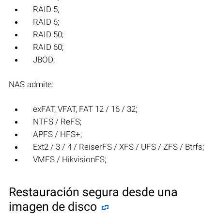
RAID 5;
RAID 6;
RAID 50;
RAID 60;
JBOD;
NAS admite:
exFAT, VFAT, FAT 12 / 16 / 32;
NTFS / ReFS;
APFS / HFS+;
Ext2 / 3 / 4 / ReiserFS / XFS / UFS / ZFS / Btrfs;
VMFS / HikvisionFS;
Restauración segura desde una
imagen de disco