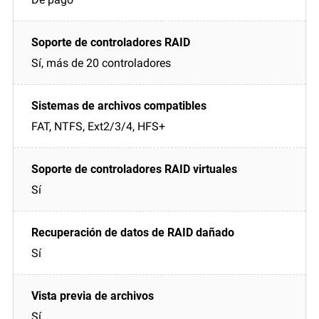
Sí, más de 20 controladores
FAT, NTFS, Ext2/3/4, HFS+
Sí
Sí
Sí