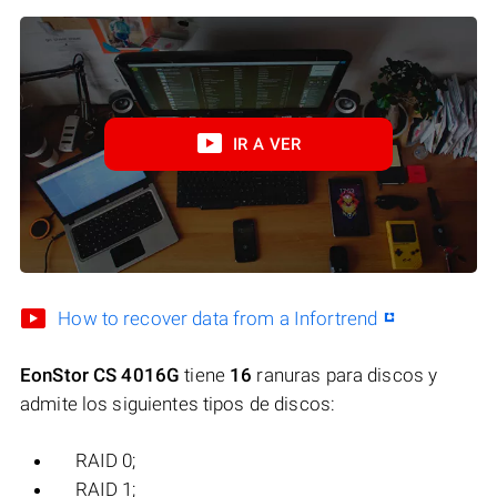
IR A VER
How to recover data from a Infortrend
EonStor CS 4016G
tiene
16
ranuras para discos y
admite los siguientes tipos de discos:
RAID 0;
RAID 1;