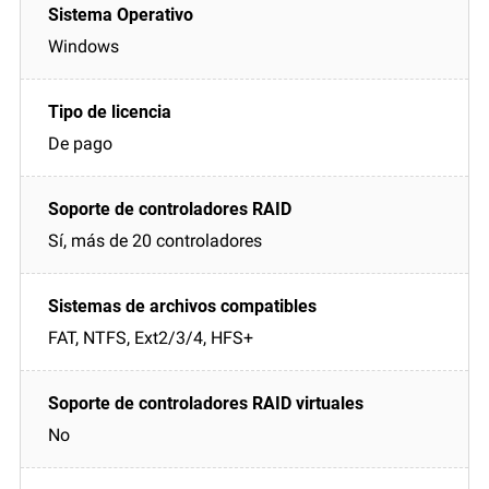
Windows
De pago
Sí, más de 20 controladores
FAT, NTFS, Ext2/3/4, HFS+
No