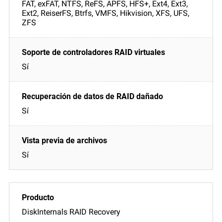
FAT, exFAT, NTFS, ReFS, APFS, HFS+, Ext4, Ext3,
Ext2, ReiserFS, Btrfs, VMFS, Hikvision, XFS, UFS,
ZFS
Sí
Sí
Sí
DiskInternals RAID Recovery