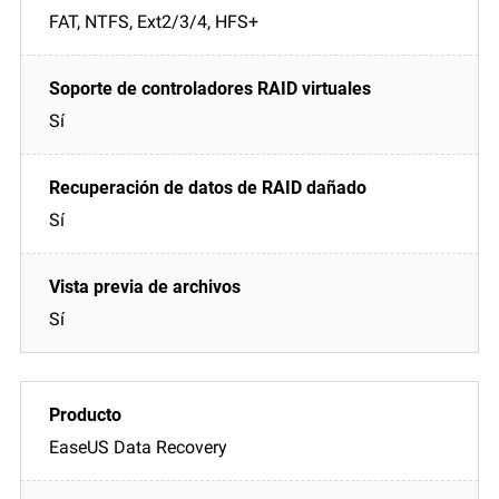
FAT, NTFS, Ext2/3/4, HFS+
Sí
Sí
Sí
EaseUS Data Recovery