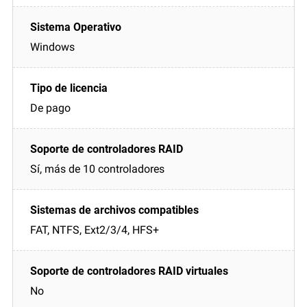
Windows
De pago
Sí, más de 10 controladores
FAT, NTFS, Ext2/3/4, HFS+
No